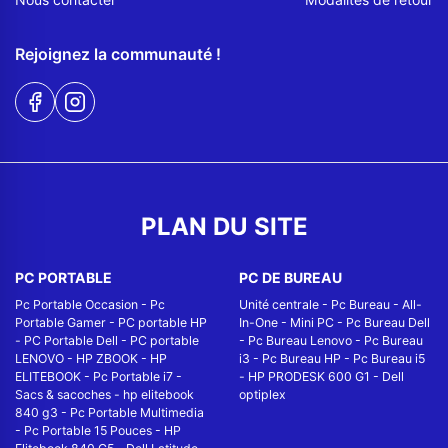
Rejoignez la communauté !
PLAN DU SITE
PC PORTABLE
PC DE BUREAU
Pc Portable Occasion
-
Pc
Unité centrale
-
Pc Bureau
-
All-
Portable Gamer
-
PC portable HP
In-One
-
Mini PC
-
Pc Bureau Dell
-
PC Portable Dell
-
PC portable
-
Pc Bureau Lenovo
-
Pc Bureau
LENOVO
-
HP ZBOOK
-
HP
i3
-
Pc Bureau HP
-
Pc Bureau i5
ELITEBOOK
-
Pc Portable i7
-
-
HP PRODESK 600 G1
-
Dell
Sacs & sacoches
-
hp elitebook
optiplex
840 g3
-
Pc Portable Multimedia
-
Pc Portable 15 Pouces
-
HP