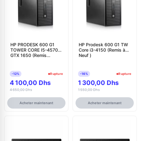
HP PRODESK 600 G1
HP Prodesk 600 G1 TW
TOWER CORE I5-4570
Core i3-4150 (Remis à
GTX 1650 (Remis...
Neuf )
-12%
Rupture
-16%
Rupture
4 100,00 Dhs
1 300,00 Dhs
4 650,00 Dhs
1 550,00 Dhs
Acheter maintenant
Acheter maintenant