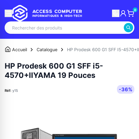
0
Accueil
Catalogue
HP Prodesk 600 G1 SFF I5-4570+
HP Prodesk 600 G1 SFF i5-
4570+IIYAMA 19 Pouces
-36%
Réf:
y15