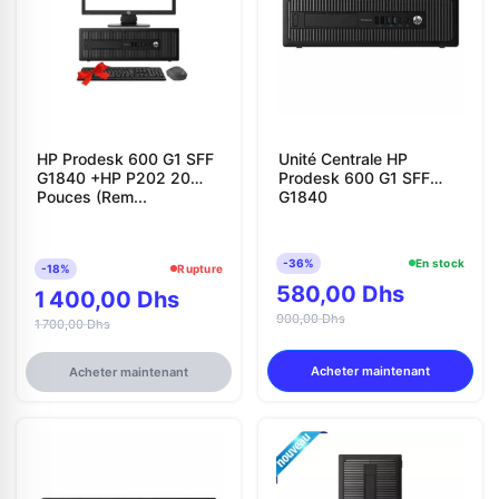
HP Prodesk 600 G1 SFF
Unité Centrale HP
G1840 +HP P202 20
Prodesk 600 G1 SFF
Pouces (Rem...
G1840
-36%
En stock
-18%
Rupture
580,00 Dhs
1 400,00 Dhs
900,00 Dhs
1 700,00 Dhs
Acheter maintenant
Acheter maintenant