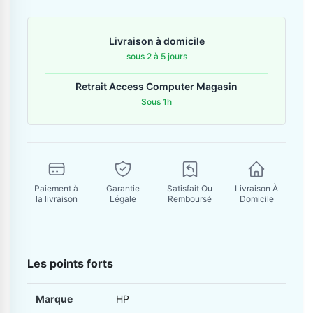
Contactez-nous
Livraison à domicile
Envoyer un message
sous 2 à 5 jours
Retrait Access Computer Magasin
Sous 1h
Paiement à
Garantie
Satisfait Ou
Livraison À
la livraison
Légale
Remboursé
Domicile
Les points forts
Marque
HP