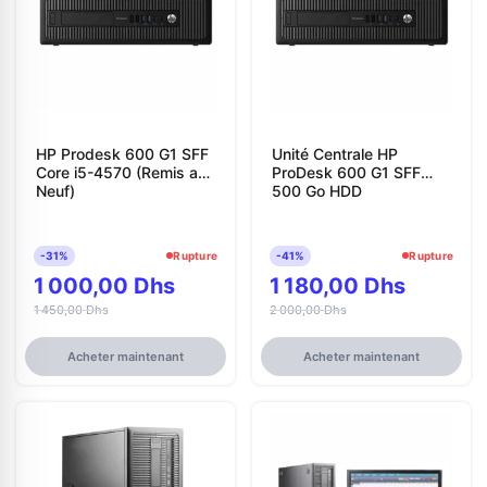
HP Prodesk 600 G1 SFF
Unité Centrale HP
Core i5-4570 (Remis a
ProDesk 600 G1 SFF
Neuf)
500 Go HDD
-31%
Rupture
-41%
Rupture
1 000,00 Dhs
1 180,00 Dhs
1 450,00 Dhs
2 000,00 Dhs
Acheter maintenant
Acheter maintenant