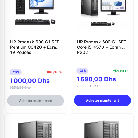
HP Prodesk 600 G1 SFF
HP Prodesk 600 G1 SFF
Pentium G3420 + Ecran
Core i5-4570 + Ecran HP
19 Pouces
P202
-28%
En stock
-26%
Rupture
1 690,00 Dhs
1 000,00 Dhs
2 350,00 Dhs
1 350,00 Dhs
Acheter maintenant
Acheter maintenant