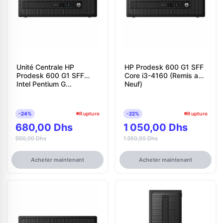
Unité Centrale HP
HP Prodesk 600 G1 SFF
Prodesk 600 G1 SFF
Core i3-4160 (Remis a
Intel Pentium G...
Neuf)
-24%
Rupture
-22%
Rupture
680,00 Dhs
1 050,00 Dhs
900,00 Dhs
1 350,00 Dhs
Acheter maintenant
Acheter maintenant