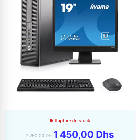
Appelez-nous au
06 37 08 07 06
06 36 88 27 81
Rupture de stock
1 450,00 Dhs
2 250,00 Dhs