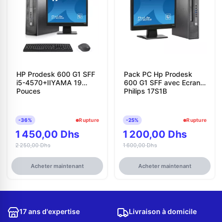
HP Prodesk 600 G1 SFF
Pack PC Hp Prodesk
i5-4570+IIYAMA 19
600 G1 SFF avec Ecran
Pouces
Philips 17S1B
-36%
Rupture
-25%
Rupture
1 450,00 Dhs
1 200,00 Dhs
2 250,00 Dhs
1 600,00 Dhs
Acheter maintenant
Acheter maintenant
17 ans d'expertise
Livraison à domicile