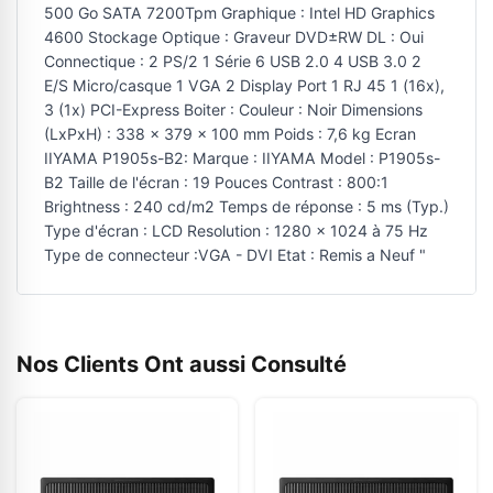
500 Go SATA 7200Tpm Graphique : Intel HD Graphics
4600 Stockage Optique : Graveur DVD±RW DL : Oui
Connectique : 2 PS/2 1 Série 6 USB 2.0 4 USB 3.0 2
E/S Micro/casque 1 VGA 2 Display Port 1 RJ 45 1 (16x),
3 (1x) PCI-Express Boiter : Couleur : Noir Dimensions
(LxPxH) : 338 x 379 x 100 mm Poids : 7,6 kg Ecran
IIYAMA P1905s-B2: Marque : IIYAMA Model : P1905s-
B2 Taille de l'écran : 19 Pouces Contrast : 800:1
Brightness : 240 cd/m2 Temps de réponse : 5 ms (Typ.)
Type d'écran : LCD Resolution : 1280 x 1024 à 75 Hz
Type de connecteur :VGA - DVI Etat : Remis a Neuf "
Nos Clients Ont aussi Consulté