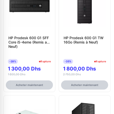
HP Prodesk 600 G1 SFF
HP Prodesk 600 G1 TW
Core i5-4eme (Remis a
16Go (Remis à Neuf)
Neuf)
-28%
Rupture
-35%
Rupture
1 300,00 Dhs
1 800,00 Dhs
1 800,00 Dhs
2 750,00 Dhs
Acheter maintenant
Acheter maintenant