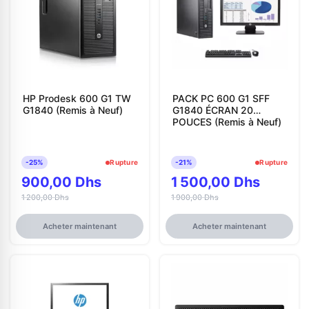
HP Prodesk 600 G1 TW
PACK PC 600 G1 SFF
G1840 (Remis à Neuf)
G1840 ÉCRAN 20
POUCES (Remis à Neuf)
-25%
Rupture
-21%
Rupture
900,00 Dhs
1 500,00 Dhs
1 200,00 Dhs
1 900,00 Dhs
Acheter maintenant
Acheter maintenant