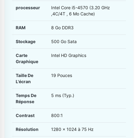
processeur
Intel Core i5-4570 (3.20 GHz
,4C/4T , 6 Mo Cache)
RAM
8 Go DDR3
Stockage
500 Go Sata
Carte
Intel HD Graphics
Graphique
Taille De
19 Pouces
L'écran
Temps De
5 ms (Typ.)
Réponse
Contrast
800:1
Résolution
1280 x 1024 à 75 Hz