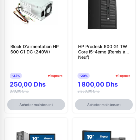
Block D'alimentation HP
HP Prodesk 600 G1 TW
600 G1 DC (240W)
Core i5-4éme (Remis à
Neuf)
-32%
Rupture
-20%
Rupture
250,00 Dhs
1 800,00 Dhs
370,00 Dhs
2 250,00 Dhs
Acheter maintenant
Acheter maintenant