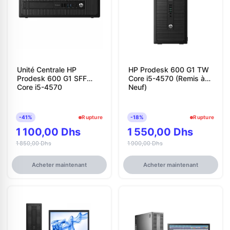
Unité Centrale HP
HP Prodesk 600 G1 TW
Prodesk 600 G1 SFF
Core i5-4570 (Remis à
Core i5-4570
Neuf)
-41%
Rupture
-18%
Rupture
1 100,00 Dhs
1 550,00 Dhs
1 850,00 Dhs
1 900,00 Dhs
Acheter maintenant
Acheter maintenant