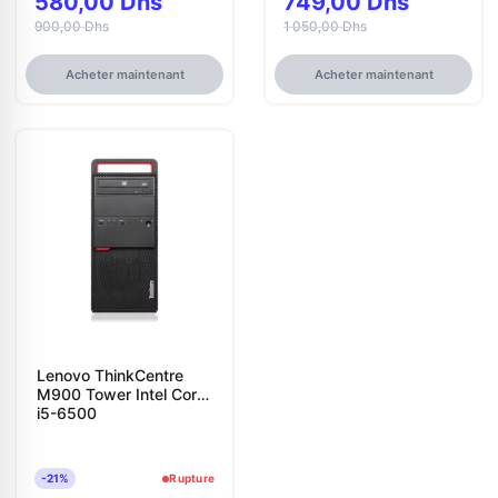
580,00 Dhs
749,00 Dhs
900,00 Dhs
1 050,00 Dhs
Acheter maintenant
Acheter maintenant
Lenovo ThinkCentre
M900 Tower Intel Core
i5-6500
-21%
Rupture