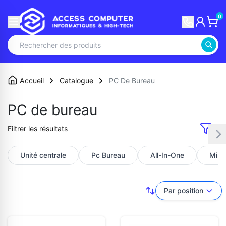
0
Accueil
Catalogue
PC De Bureau
PC de bureau
Filtrer les résultats
Unité centrale
Pc Bureau
All-In-One
Mini
Par position