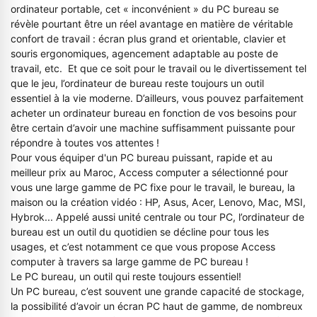
ordinateur portable, cet « inconvénient » du PC bureau se
révèle pourtant être un réel avantage en matière de véritable
confort de travail : écran plus grand et orientable, clavier et
souris ergonomiques, agencement adaptable au poste de
travail, etc. Et que ce soit pour le travail ou le divertissement tel
que le jeu, l’ordinateur de bureau reste toujours un outil
essentiel à la vie moderne. D’ailleurs, vous pouvez parfaitement
acheter un ordinateur bureau en fonction de vos besoins pour
être certain d’avoir une machine suffisamment puissante pour
répondre à toutes vos attentes !
Pour vous équiper d'un PC bureau puissant, rapide et au
meilleur prix au Maroc, Access computer a sélectionné pour
vous une large gamme de PC fixe pour le travail, le bureau, la
maison ou la création vidéo : HP, Asus, Acer, Lenovo, Mac, MSI,
Hybrok... Appelé aussi unité centrale ou tour PC, l’ordinateur de
bureau est un outil du quotidien se décline pour tous les
usages, et c’est notamment ce que vous propose Access
computer à travers sa large gamme de PC bureau !
Le PC bureau, un outil qui reste toujours essentiel!
Un PC bureau, c’est souvent une grande capacité de stockage,
la possibilité d’avoir un écran PC haut de gamme, de nombreux