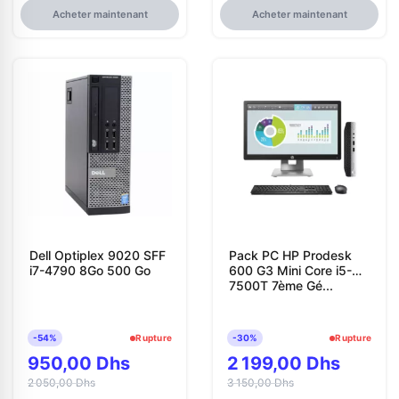
Acheter maintenant
Acheter maintenant
Dell Optiplex 9020 SFF
Pack PC HP Prodesk
i7-4790 8Go 500 Go
600 G3 Mini Core i5-
7500T 7ème Gé...
-54%
Rupture
-30%
Rupture
950,00 Dhs
2 199,00 Dhs
2 050,00 Dhs
3 150,00 Dhs