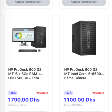
Acheter maintenant
Acheter maintenant
HP ProDesk 600 G2
HP ProDesk 600 G2
MT i5 • 8Go RAM •
MT Intel Core i5-6500
HDD 500Go • Écra...
6ème Génera...
-28%
Rupture
-27%
Rupture
1 790,00 Dhs
1 100,00 Dhs
2 500,00 Dhs
1 500,00 Dhs