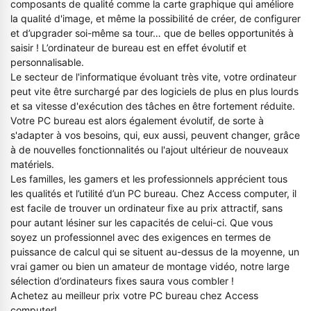
composants de qualité comme la carte graphique qui améliore
la qualité d'image, et même la possibilité de créer, de configurer
et d’upgrader soi-même sa tour… que de belles opportunités à
saisir ! L’ordinateur de bureau est en effet évolutif et
personnalisable.
Le secteur de l'informatique évoluant très vite, votre ordinateur
peut vite être surchargé par des logiciels de plus en plus lourds
et sa vitesse d'exécution des tâches en être fortement réduite.
Votre PC bureau est alors également évolutif, de sorte à
s'adapter à vos besoins, qui, eux aussi, peuvent changer, grâce
à de nouvelles fonctionnalités ou l'ajout ultérieur de nouveaux
matériels.
Les familles, les gamers et les professionnels apprécient tous
les qualités et l’utilité d’un PC bureau. Chez Access computer, il
est facile de trouver un ordinateur fixe au prix attractif, sans
pour autant lésiner sur les capacités de celui-ci. Que vous
soyez un professionnel avec des exigences en termes de
puissance de calcul qui se situent au-dessus de la moyenne, un
vrai gamer ou bien un amateur de montage vidéo, notre large
sélection d’ordinateurs fixes saura vous combler !
Achetez au meilleur prix votre PC bureau chez Access
computer!