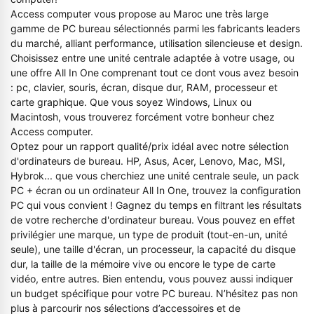
Access computer vous propose au Maroc une très large
gamme de PC bureau sélectionnés parmi les fabricants leaders
du marché, alliant performance, utilisation silencieuse et design.
Choisissez entre une unité centrale adaptée à votre usage, ou
une offre All In One comprenant tout ce dont vous avez besoin
: pc, clavier, souris, écran, disque dur, RAM, processeur et
carte graphique. Que vous soyez Windows, Linux ou
Macintosh, vous trouverez forcément votre bonheur chez
Access computer.
Optez pour un rapport qualité/prix idéal avec notre sélection
d'ordinateurs de bureau. HP, Asus, Acer, Lenovo, Mac, MSI,
Hybrok... que vous cherchiez une unité centrale seule, un pack
PC + écran ou un ordinateur All In One, trouvez la configuration
PC qui vous convient ! Gagnez du temps en filtrant les résultats
de votre recherche d'ordinateur bureau. Vous pouvez en effet
privilégier une marque, un type de produit (tout-en-un, unité
seule), une taille d'écran, un processeur, la capacité du disque
dur, la taille de la mémoire vive ou encore le type de carte
vidéo, entre autres. Bien entendu, vous pouvez aussi indiquer
un budget spécifique pour votre PC bureau. N’hésitez pas non
plus à parcourir nos sélections d’accessoires et de