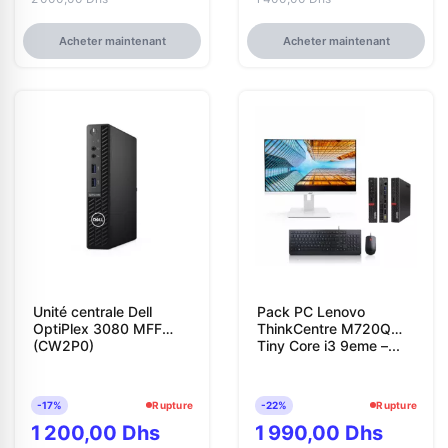
Acheter maintenant
Acheter maintenant
Unité centrale Dell
Pack PC Lenovo
OptiPlex 3080 MFF
ThinkCentre M720Q
(CW2P0)
Tiny Core i3 9eme –...
-17%
Rupture
-22%
Rupture
1 200,00 Dhs
1 990,00 Dhs