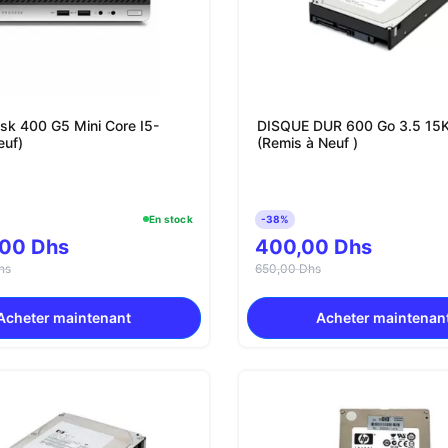
sk 400 G5 Mini Core I5-
DISQUE DUR 600 Go 3.5 15
uf)
(Remis à Neuf )
En stock
-38%
,00 Dhs
400,00 Dhs
hs
650,00 Dhs
Acheter maintenant
Acheter maintenan