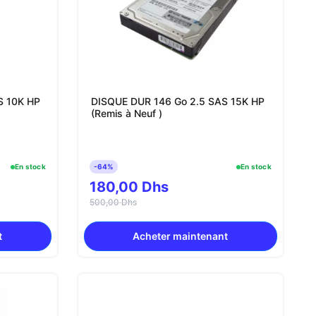
S 10K HP
DISQUE DUR 146 Go 2.5 SAS 15K HP
(Remis à Neuf )
En stock
-64%
En stock
180,00 Dhs
500,00 Dhs
t
Acheter maintenant