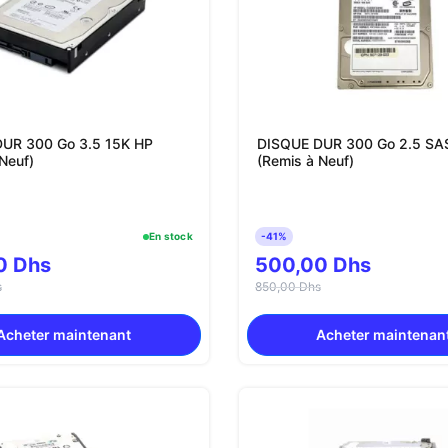
UR 300 Go 3.5 15K HP
DISQUE DUR 300 Go 2.5 SA
Neuf)
(Remis à Neuf)
En stock
-41%
0 Dhs
500,00 Dhs
s
850,00 Dhs
Acheter maintenant
Acheter maintenan