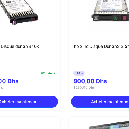
o Disque dur SAS 10K
hp 2 To Disque Dur SAS 3.5"
En stock
-28%
00 Dhs
900,00 Dhs
hs
1 250,00 Dhs
Acheter maintenant
Acheter maintenan