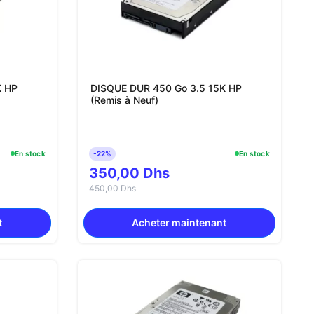
K HP
DISQUE DUR 450 Go 3.5 15K HP
(Remis à Neuf)
En stock
-22%
En stock
350,00 Dhs
450,00 Dhs
t
Acheter maintenant