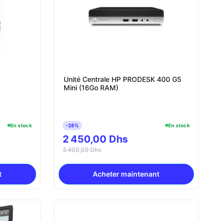
Unité Centrale HP PRODESK 400 G5
Mini (16Go RAM)
En stock
-28%
En stock
2 450,00 Dhs
3 400,00 Dhs
t
Acheter maintenant