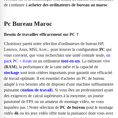
de continuer à
acheter des ordinateurs de bureau au maroc
.
Pc Bureau Maroc
Besoin de travailler efficacement sur PC ?
Choisissez parmi notre sélection d'ordinateurs de bureau HP,
Lenovo, Asus, MSI, Acer... pour trouver la configuration
PC
qui
vous convient, que vous recherchiez une unité centrale seule,
un
pack PC + écran
ou un ordinateur
tout-en-un
. La mémoire vive
(
RAM
), la performance de la carte mère et la capacité de
stockage
sont trois critères importants pour garantir une efficacité
de travail optimale. Il est essentiel d'acheter un PC de bureau
adapté à vos besoins afin de disposer d'une machine suffisamment
puissante (
station de travail
). Si vous êtes un professionnel ayant
des exigences de calcul supérieures à la moyenne, un joueur
passionné de FPS ou un amateur de montage vidéo, ne vous
inquiétez pas ! Notre sélection de
PC de bureau
pour le montage
vidéo
4k
ou les jeux vidéo offre toute la puissance dont vous avez