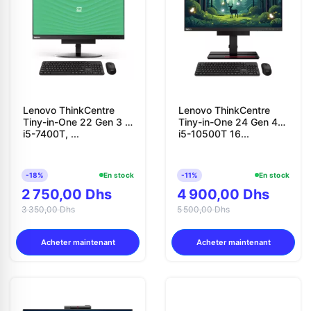
Lenovo ThinkCentre
Lenovo ThinkCentre
Tiny-in-One 22 Gen 3 –
Tiny-in-One 24 Gen 4
i5-7400T, ...
i5-10500T 16...
-18%
En stock
-11%
En stock
2 750,00 Dhs
4 900,00 Dhs
3 350,00 Dhs
5 500,00 Dhs
Acheter maintenant
Acheter maintenant