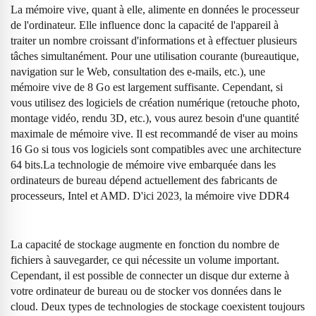
La mémoire vive, quant à elle, alimente en données le processeur
de l'ordinateur. Elle influence donc la capacité de l'appareil à
traiter un nombre croissant d'informations et à effectuer plusieurs
tâches simultanément. Pour une utilisation courante (bureautique,
navigation sur le Web, consultation des e-mails, etc.), une
mémoire vive de 8 Go est largement suffisante. Cependant, si
vous utilisez des logiciels de création numérique (retouche photo,
montage vidéo, rendu 3D, etc.), vous aurez besoin d'une quantité
maximale de mémoire vive. Il est recommandé de viser au moins
16 Go si tous vos logiciels sont compatibles avec une architecture
64 bits.La technologie de mémoire vive embarquée dans les
ordinateurs de bureau dépend actuellement des fabricants de
processeurs, Intel et AMD. D'ici 2023, la mémoire vive DDR4
La capacité de stockage augmente en fonction du nombre de
fichiers à sauvegarder, ce qui nécessite un volume important.
Cependant, il est possible de connecter un disque dur externe à
votre ordinateur de bureau ou de stocker vos données dans le
cloud. Deux types de technologies de stockage coexistent toujours