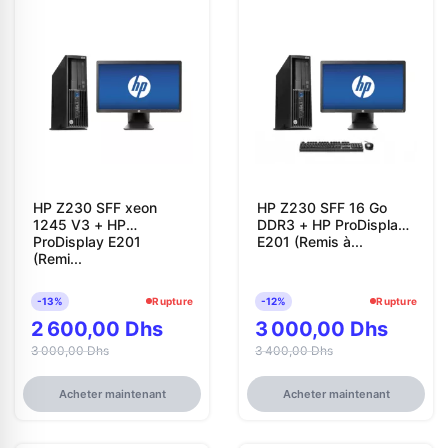
HP Z230 SFF xeon
HP Z230 SFF 16 Go
1245 V3 + HP
DDR3 + HP ProDisplay
ProDisplay E201
E201 (Remis à...
(Remi...
-13%
Rupture
-12%
Rupture
2 600,00 Dhs
3 000,00 Dhs
3 000,00 Dhs
3 400,00 Dhs
Acheter maintenant
Acheter maintenant