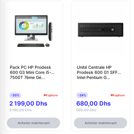
Pack PC HP Prodesk
Unité Centrale HP
600 G3 Mini Core i5-
Prodesk 600 G1 SFF
7500T 7ème Gé...
Intel Pentium G...
-30%
Rupture
-24%
Rupture
2 199,00 Dhs
680,00 Dhs
3 150,00 Dhs
900,00 Dhs
Acheter maintenant
Acheter maintenant