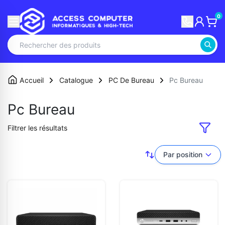
0
Accueil
Catalogue
PC De Bureau
Pc Bureau
Pc Bureau
Filtrer les résultats
Par position