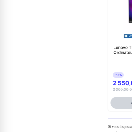
Lenovo T
Ordinateu
-15%
2 550
3 000,00 D
Si vous disposez 