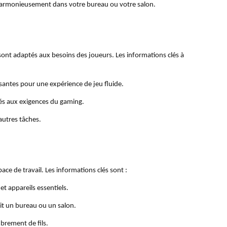
r harmonieusement dans votre bureau ou votre salon.
ont adaptés aux besoins des joueurs. Les informations clés à
santes pour une expérience de jeu fluide.
tés aux exigences du gaming.
autres tâches.
ce de travail. Les informations clés sont :
et appareils essentiels.
it un bureau ou un salon.
brement de fils.