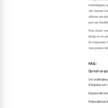
technologiques ap
sites Internet à
offriront une pui
pour une flexibil
Pour choisir vo
design ou ses per
les composants l
vous propose d
FAQ :
Qu'est-ce qu
Un ordinateur
d'espace sur v
Espace de tra
Polyvalence d