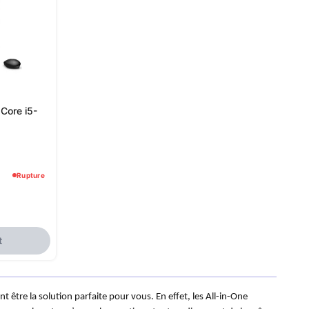
 Core i5-
Rupture
t
t être la solution parfaite pour vous. En effet, les All-in-One 