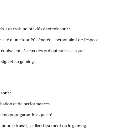
 Les trois points clés à retenir sont :
essité d'une tour PC séparée, libérant ainsi de l'espace.
 équivalents à ceux des ordinateurs classiques.
design et au gaming.
 sont :
ilisation et de performances.
imo pour garantir la qualité.
pour le travail, le divertissement ou le gaming.