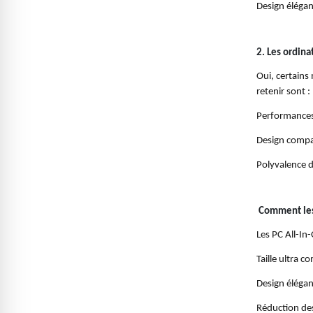
Design élégan
2. Les ordina
Oui, certains
retenir sont :
Performances 
Design compac
Polyvalence d
Comment les 
Les PC All-In
Taille ultra c
Design élégan
Réduction des