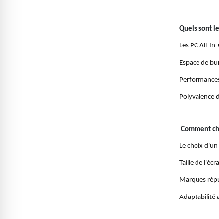
Quels sont le
Les PC All-In
Espace de bure
Performances 
Polyvalence d
Comment choi
Le choix d'un
Taille de l'éc
Marques réput
Adaptabilité 