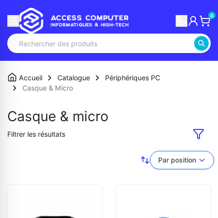
0
Accueil
Catalogue
Périphériques PC
Casque & Micro
Casque & micro
Filtrer les résultats
Par position