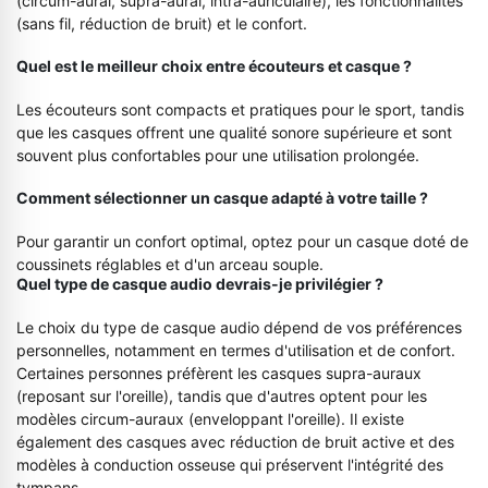
(circum-aural, supra-aural, intra-auriculaire), les fonctionnalités
(sans fil, réduction de bruit) et le confort.
Quel est le meilleur choix entre écouteurs et casque ?
Les écouteurs sont compacts et pratiques pour le sport, tandis
que les casques offrent une qualité sonore supérieure et sont
souvent plus confortables pour une utilisation prolongée.
Comment sélectionner un casque adapté à votre taille ?
Pour garantir un confort optimal, optez pour un casque doté de
coussinets réglables et d'un arceau souple.
Quel type de casque audio devrais-je privilégier ?
Le choix du type de casque audio dépend de vos préférences
personnelles, notamment en termes d'utilisation et de confort.
Certaines personnes préfèrent les casques supra-auraux
(reposant sur l'oreille), tandis que d'autres optent pour les
modèles circum-auraux (enveloppant l'oreille). Il existe
également des casques avec réduction de bruit active et des
modèles à conduction osseuse qui préservent l'intégrité des
tympans.