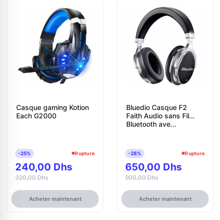
Casque gaming Kotion
Bluedio Casque F2
Each G2000
Faith Audio sans Fil
Bluetooth ave...
-25%
Rupture
-28%
Rupture
240,00 Dhs
650,00 Dhs
320,00 Dhs
900,00 Dhs
Acheter maintenant
Acheter maintenant