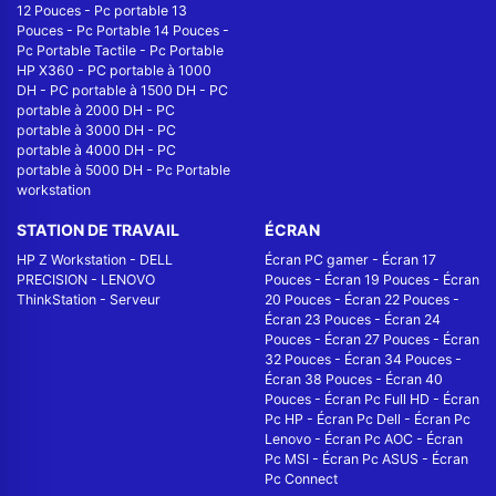
12 Pouces
-
Pc portable 13
Pouces
-
Pc Portable 14 Pouces
-
Pc Portable Tactile
-
Pc Portable
HP X360
-
PC portable à 1000
DH
-
PC portable à 1500 DH
-
PC
portable à 2000 DH
-
PC
portable à 3000 DH
-
PC
portable à 4000 DH
-
PC
portable à 5000 DH
-
Pc Portable
workstation
STATION DE TRAVAIL
ÉCRAN
HP Z Workstation
-
DELL
Écran PC gamer
-
Écran 17
PRECISION
-
LENOVO
Pouces
-
Écran 19 Pouces
-
Écran
ThinkStation
-
Serveur
20 Pouces
-
Écran 22 Pouces
-
Écran 23 Pouces
-
Écran 24
Pouces
-
Écran 27 Pouces
-
Écran
32 Pouces
-
Écran 34 Pouces
-
Écran 38 Pouces
-
Écran 40
Pouces
-
Écran Pc Full HD
-
Écran
Pc HP
-
Écran Pc Dell
-
Écran Pc
Lenovo
-
Écran Pc AOC
-
Écran
Pc MSI
-
Écran Pc ASUS
-
Écran
Pc Connect