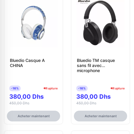
Bluedio Casque A
Bluedio TM casque
CHINA
sans fil avec
microphone
-16%
Rupture
-16%
Rupture
380,00 Dhs
380,00 Dhs
450,00 Dhs
450,00 Dhs
Acheter maintenant
Acheter maintenant