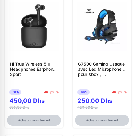
Hi True Wireless 5.0
G7500 Gaming Casque
Headphones Earphone
avec Led Microphone
Sport
pour Xbox , ...
-31%
Rupture
-44%
Rupture
450,00 Dhs
250,00 Dhs
650,00 Dhs
450,00 Dhs
Acheter maintenant
Acheter maintenant