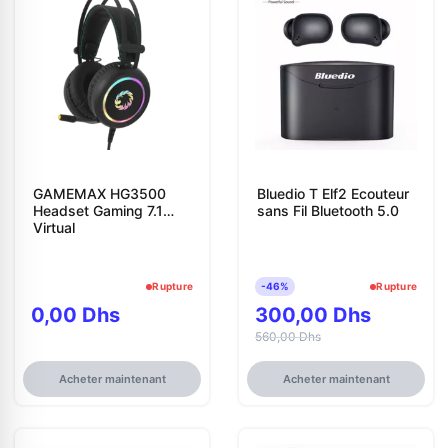
GAMEMAX HG3500
Bluedio T Elf2 Ecouteur
Headset Gaming 7.1
sans Fil Bluetooth 5.0
Virtual
Rupture
-46%
Rupture
0,00 Dhs
300,00 Dhs
560,00 Dhs
Acheter maintenant
Acheter maintenant