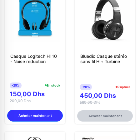
Casque Logitech H110
Bluedio Casque stéréo
- Noise reduction
sans fil H + Turbine
-25%
En stock
-20%
Rupture
150,00 Dhs
450,00 Dhs
200,00 Dhs
560,00 Dhs
Acheter maintenant
Acheter maintenant