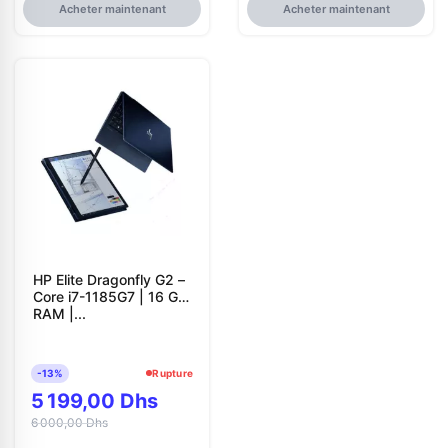
Acheter maintenant
Acheter maintenant
HP Elite Dragonfly G2 –
Core i7-1185G7 | 16 Go
RAM |...
-13%
Rupture
5 199,00 Dhs
6 000,00 Dhs