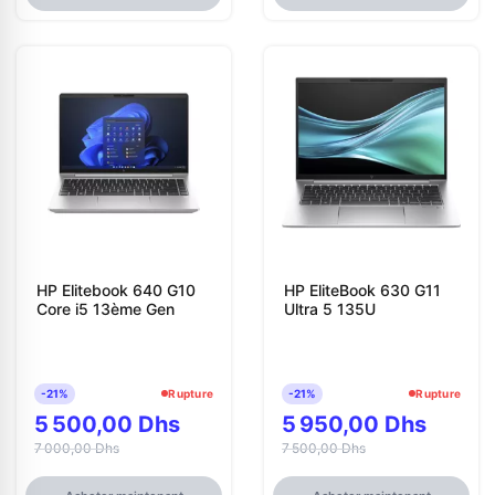
HP Elitebook 640 G10
HP EliteBook 630 G11
Core i5 13ème Gen
Ultra 5 135U
-21%
Rupture
-21%
Rupture
5 500,00 Dhs
5 950,00 Dhs
7 000,00 Dhs
7 500,00 Dhs