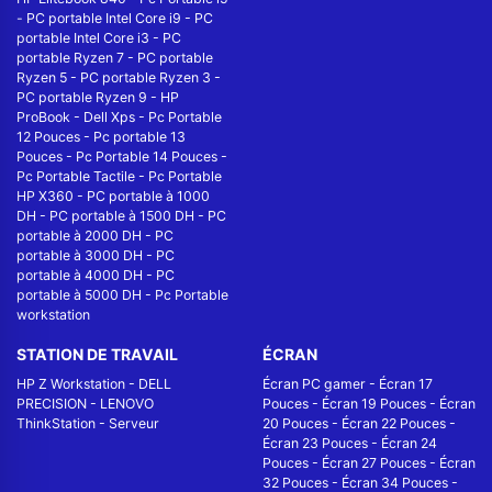
-
PC portable Intel Core i9
-
PC
portable Intel Core i3
-
PC
portable Ryzen 7
-
PC portable
Ryzen 5
-
PC portable Ryzen 3
-
PC portable Ryzen 9
-
HP
ProBook
-
Dell Xps
-
Pc Portable
12 Pouces
-
Pc portable 13
Pouces
-
Pc Portable 14 Pouces
-
Pc Portable Tactile
-
Pc Portable
HP X360
-
PC portable à 1000
DH
-
PC portable à 1500 DH
-
PC
portable à 2000 DH
-
PC
portable à 3000 DH
-
PC
portable à 4000 DH
-
PC
portable à 5000 DH
-
Pc Portable
workstation
STATION DE TRAVAIL
ÉCRAN
HP Z Workstation
-
DELL
Écran PC gamer
-
Écran 17
PRECISION
-
LENOVO
Pouces
-
Écran 19 Pouces
-
Écran
ThinkStation
-
Serveur
20 Pouces
-
Écran 22 Pouces
-
Écran 23 Pouces
-
Écran 24
Pouces
-
Écran 27 Pouces
-
Écran
32 Pouces
-
Écran 34 Pouces
-