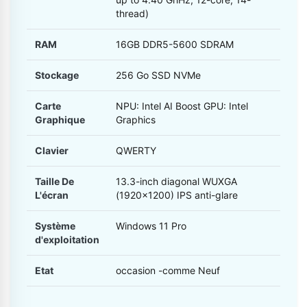
thread)
RAM
16GB DDR5-5600 SDRAM
Stockage
256 Go SSD NVMe
Carte
NPU: Intel AI Boost GPU: Intel
Graphique
Graphics
Clavier
QWERTY
Taille De
13.3-inch diagonal WUXGA
L'écran
(1920x1200) IPS anti-glare
Système
Windows 11 Pro
d'exploitation
Etat
occasion -comme Neuf