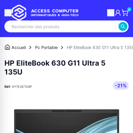
0
Accueil
Pc Portable
HP EliteBook 630 G11 Ultra 5 135
HP EliteBook 630 G11 Ultra 5
135U
-21%
Réf:
9Y7E4ETABF