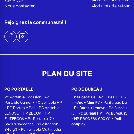
Nous contacter
Modalités de retour
Rejoignez la communauté !
PLAN DU SITE
PC PORTABLE
PC DE BUREAU
Pc Portable Occasion
-
Pc
Unité centrale
-
Pc Bureau
-
All-
Portable Gamer
-
PC portable HP
In-One
-
Mini PC
-
Pc Bureau Dell
-
PC Portable Dell
-
PC portable
-
Pc Bureau Lenovo
-
Pc Bureau
LENOVO
-
HP ZBOOK
-
HP
i3
-
Pc Bureau HP
-
Pc Bureau i5
ELITEBOOK
-
Pc Portable i7
-
-
HP PRODESK 600 G1
-
Dell
Sacs & sacoches
-
hp elitebook
optiplex
840 g3
-
Pc Portable Multimedia