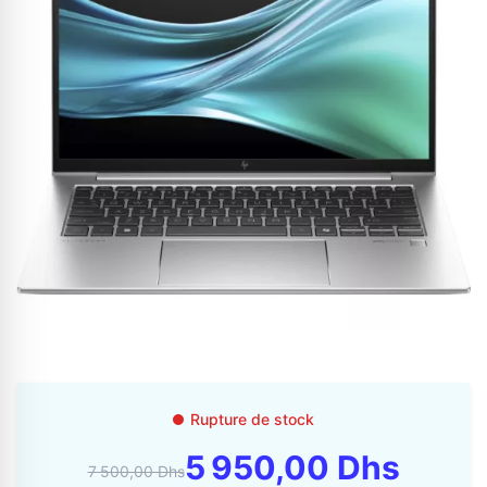
Appelez-nous au
06 37 08 07 06
06 36 88 27 81
Rupture de stock
5 950,00 Dhs
7 500,00 Dhs