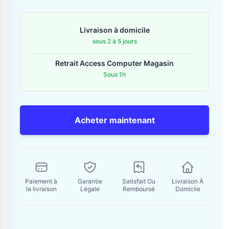
Contactez-nous
Livraison à domicile
Envoyer un message
sous 2 à 5 jours
Retrait Access Computer Magasin
Sous 1h
Acheter maintenant
Paiement à
Garantie
Satisfait Ou
Livraison À
la livraison
Légale
Remboursé
Domicile