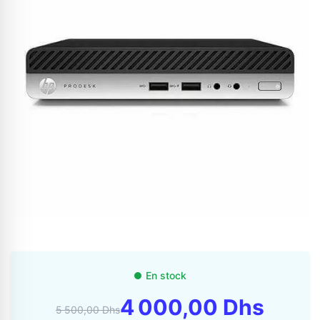
Appelez-nous au
06 37 08 07 06
06 36 88 27 81
En stock
4 000,00 Dhs
5 500,00 Dhs