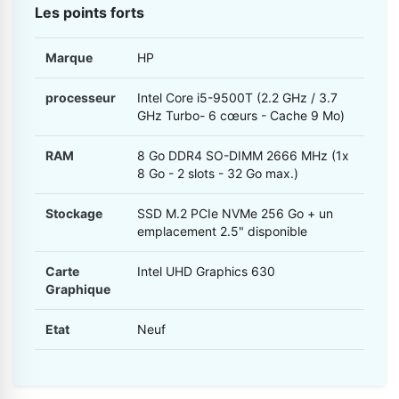
Les points forts
Marque
HP
processeur
Intel Core i5-9500T (2.2 GHz / 3.7
GHz Turbo- 6 cœurs - Cache 9 Mo)
RAM
8 Go DDR4 SO-DIMM 2666 MHz (1x
8 Go - 2 slots - 32 Go max.)
Stockage
SSD M.2 PCIe NVMe 256 Go + un
emplacement 2.5" disponible
Carte
Intel UHD Graphics 630
Graphique
Etat
Neuf