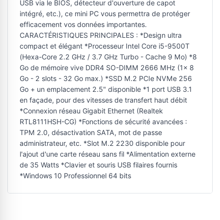
USB via le BIOS, détecteur d'ouverture de capot
intégré, etc.), ce mini PC vous permettra de protéger
efficacement vos données importantes.
CARACTÉRISTIQUES PRINCIPALES : *Design ultra
compact et élégant *Processeur Intel Core i5-9500T
(Hexa-Core 2.2 GHz / 3.7 GHz Turbo - Cache 9 Mo) *8
Go de mémoire vive DDR4 SO-DIMM 2666 MHz (1x 8
Go - 2 slots - 32 Go max.) *SSD M.2 PCIe NVMe 256
Go + un emplacement 2.5" disponible *1 port USB 3.1
en façade, pour des vitesses de transfert haut débit
*Connexion réseau Gigabit Ethernet (Realtek
RTL8111HSH-CG) *Fonctions de sécurité avancées :
TPM 2.0, désactivation SATA, mot de passe
administrateur, etc. *Slot M.2 2230 disponible pour
l'ajout d'une carte réseau sans fil *Alimentation externe
de 35 Watts *Clavier et souris USB filaires fournis
*Windows 10 Professionnel 64 bits