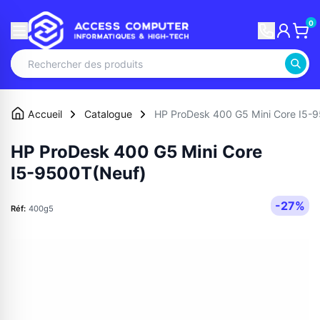
0
Accueil
Catalogue
HP ProDesk 400 G5 Mini Core I5-
HP ProDesk 400 G5 Mini Core
I5-9500T(Neuf)
-27%
Réf:
400g5