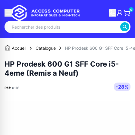
0
Accueil
Catalogue
HP Prodesk 600 G1 SFF Core I5-4
HP Prodesk 600 G1 SFF Core i5-
4eme (Remis a Neuf)
-28%
Réf:
u116