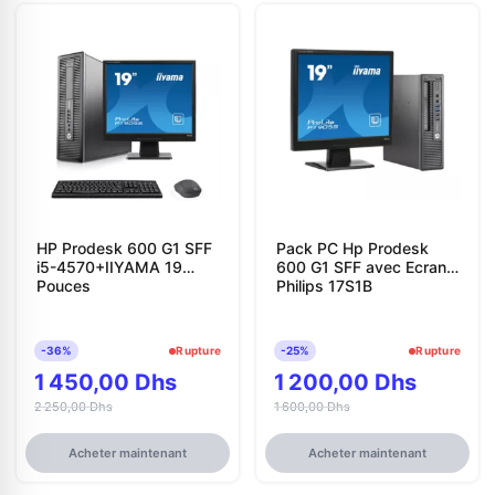
HP Prodesk 600 G1 SFF
Pack PC Hp Prodesk
i5-4570+IIYAMA 19
600 G1 SFF avec Ecran
Pouces
Philips 17S1B
-36%
Rupture
-25%
Rupture
1 450,00 Dhs
1 200,00 Dhs
2 250,00 Dhs
1 600,00 Dhs
Acheter maintenant
Acheter maintenant