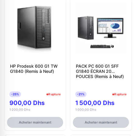
HP Prodesk 600 G1 TW
PACK PC 600 G1 SFF
G1840 (Remis à Neuf)
G1840 ÉCRAN 20
POUCES (Remis à Neuf)
-25%
Rupture
-21%
Rupture
900,00 Dhs
1 500,00 Dhs
1 200,00 Dhs
1 900,00 Dhs
Acheter maintenant
Acheter maintenant