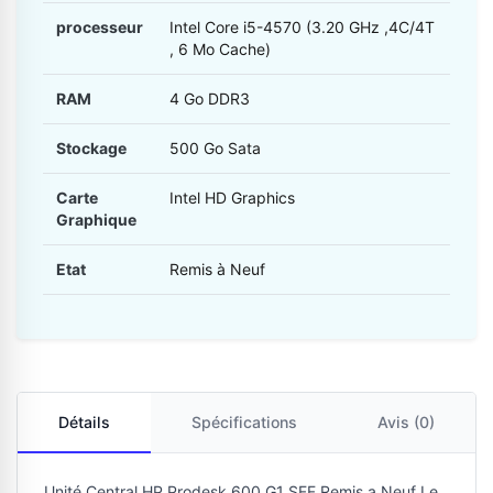
processeur
Intel Core i5-4570 (3.20 GHz ,4C/4T
, 6 Mo Cache)
RAM
4 Go DDR3
Stockage
500 Go Sata
Carte
Intel HD Graphics
Graphique
Etat
Remis à Neuf
Détails
Spécifications
Avis (0)
Unité Central
HP Prodesk 600 G1
SFF Remis a Neuf Le