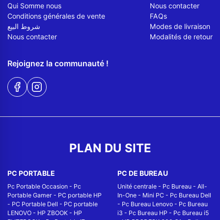
Qui Somme nous
Nous contacter
Conditions générales de vente
FAQs
شروط البيع
Modes de livraison
Nous contacter
Modalités de retour
Rejoignez la communauté !
PLAN DU SITE
PC PORTABLE
PC DE BUREAU
Pc Portable Occasion
-
Pc
Unité centrale
-
Pc Bureau
-
All-
Portable Gamer
-
PC portable HP
In-One
-
Mini PC
-
Pc Bureau Dell
-
PC Portable Dell
-
PC portable
-
Pc Bureau Lenovo
-
Pc Bureau
LENOVO
-
HP ZBOOK
-
HP
i3
-
Pc Bureau HP
-
Pc Bureau i5