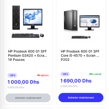
HP Prodesk 600 G1 SFF
HP Prodesk 600 G1 SFF
Pentium G3420 + Ecran
Core i5-4570 + Ecran HP
19 Pouces
P202
-28%
En stock
-26%
Rupture
1 690,00 Dhs
1 000,00 Dhs
2 350,00 Dhs
1 350,00 Dhs
Acheter maintenant
Acheter maintenant