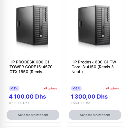
HP PRODESK 600 G1
HP Prodesk 600 G1 TW
TOWER CORE I5-4570
Core i3-4150 (Remis à
GTX 1650 (Remis...
Neuf )
-12%
Rupture
-16%
Rupture
4 100,00 Dhs
1 300,00 Dhs
4 650,00 Dhs
1 550,00 Dhs
Acheter maintenant
Acheter maintenant