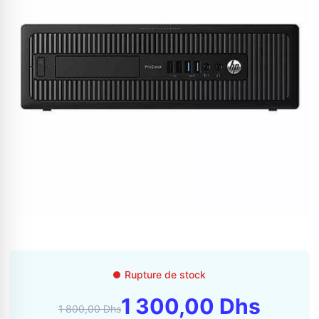
Appelez-nous au
06 37 08 07 06
06 36 88 27 81
Rupture de stock
1 300,00 Dhs
1 800,00 Dhs