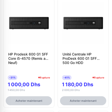
HP Prodesk 600 G1 SFF
Unité Centrale HP
Core i5-4570 (Remis a
ProDesk 600 G1 SFF
Neuf)
500 Go HDD
-31%
Rupture
-41%
Rupture
1 000,00 Dhs
1 180,00 Dhs
1 450,00 Dhs
2 000,00 Dhs
Acheter maintenant
Acheter maintenant