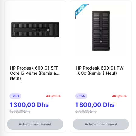
HP Prodesk 600 G1 SFF
HP Prodesk 600 G1 TW
Core i5-4eme (Remis a
16Go (Remis à Neuf)
Neuf)
-28%
Rupture
-35%
Rupture
1 300,00 Dhs
1 800,00 Dhs
1 800,00 Dhs
2 750,00 Dhs
Acheter maintenant
Acheter maintenant