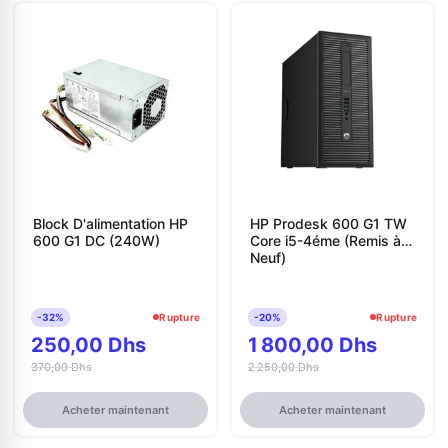
Block D'alimentation HP
HP Prodesk 600 G1 TW
600 G1 DC (240W)
Core i5-4éme (Remis à
Neuf)
-32%
Rupture
-20%
Rupture
250,00 Dhs
1 800,00 Dhs
370,00 Dhs
2 250,00 Dhs
Acheter maintenant
Acheter maintenant