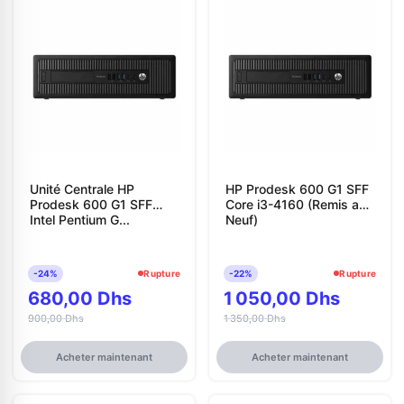
Unité Centrale HP
HP Prodesk 600 G1 SFF
Prodesk 600 G1 SFF
Core i3-4160 (Remis a
Intel Pentium G...
Neuf)
-24%
Rupture
-22%
Rupture
680,00 Dhs
1 050,00 Dhs
900,00 Dhs
1 350,00 Dhs
Acheter maintenant
Acheter maintenant