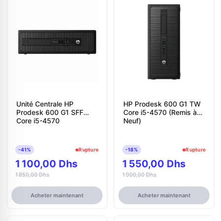
Unité Centrale HP
HP Prodesk 600 G1 TW
Prodesk 600 G1 SFF
Core i5-4570 (Remis à
Core i5-4570
Neuf)
-41%
Rupture
-18%
Rupture
1 100,00 Dhs
1 550,00 Dhs
1 850,00 Dhs
1 900,00 Dhs
Acheter maintenant
Acheter maintenant