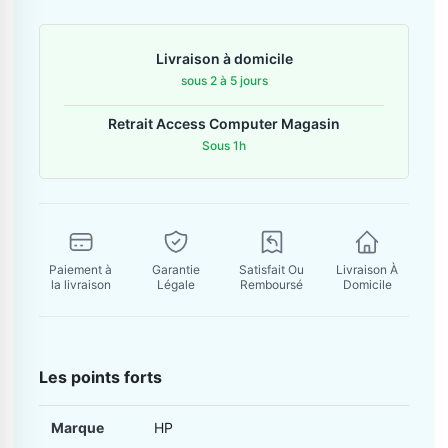
Contactez-nous
Livraison à domicile
Envoyer un message
sous 2 à 5 jours
Retrait Access Computer Magasin
Sous 1h
Paiement à
Garantie
Satisfait Ou
Livraison À
la livraison
Légale
Remboursé
Domicile
Les points forts
Marque
HP