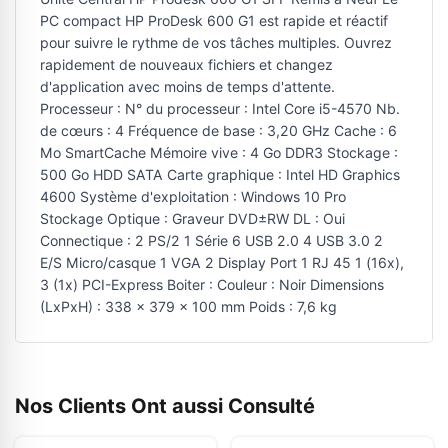
PC compact HP ProDesk 600 G1 est rapide et réactif
pour suivre le rythme de vos tâches multiples. Ouvrez
rapidement de nouveaux fichiers et changez
d'application avec moins de temps d'attente.
Processeur : N° du processeur : Intel Core i5-4570 Nb.
de cœurs : 4 Fréquence de base : 3,20 GHz Cache : 6
Mo SmartCache Mémoire vive : 4 Go DDR3 Stockage :
500 Go HDD SATA Carte graphique : Intel HD Graphics
4600 Système d'exploitation : Windows 10 Pro
Stockage Optique : Graveur DVD±RW DL : Oui
Connectique : 2 PS/2 1 Série 6 USB 2.0 4 USB 3.0 2
E/S Micro/casque 1 VGA 2 Display Port 1 RJ 45 1 (16x),
3 (1x) PCI-Express Boiter : Couleur : Noir Dimensions
(LxPxH) : 338 x 379 x 100 mm Poids : 7,6 kg
Nos Clients Ont aussi Consulté