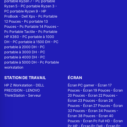
portable Ryzen 7
-
PC portable
Ryzen 5
-
PC portable Ryzen 3
-
PC portable Ryzen 9
-
HP
ProBook
-
Dell Xps
-
Pc Portable
12 Pouces
-
Pc portable 13
Pouces
-
Pc Portable 14 Pouces
-
Pc Portable Tactile
-
Pc Portable
HP X360
-
PC portable à 1000
DH
-
PC portable à 1500 DH
-
PC
portable à 2000 DH
-
PC
portable à 3000 DH
-
PC
portable à 4000 DH
-
PC
portable à 5000 DH
-
Pc Portable
workstation
STATION DE TRAVAIL
ÉCRAN
HP Z Workstation
-
DELL
Écran PC gamer
-
Écran 17
PRECISION
-
LENOVO
Pouces
-
Écran 19 Pouces
-
Écran
ThinkStation
-
Serveur
20 Pouces
-
Écran 22 Pouces
-
Écran 23 Pouces
-
Écran 24
Pouces
-
Écran 27 Pouces
-
Écran
32 Pouces
-
Écran 34 Pouces
-
Écran 38 Pouces
-
Écran 40
Pouces
-
Écran Pc Full HD
-
Écran
Pc HP
-
Écran Pc Dell
-
Écran Pc