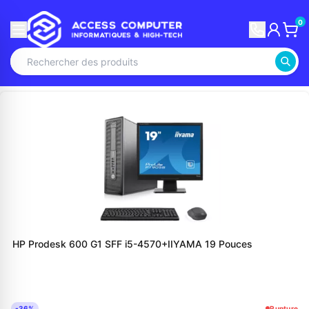
0
HP Prodesk 600 G1 SFF i5-4570+IIYAMA 19 Pouces
-36%
Rupture