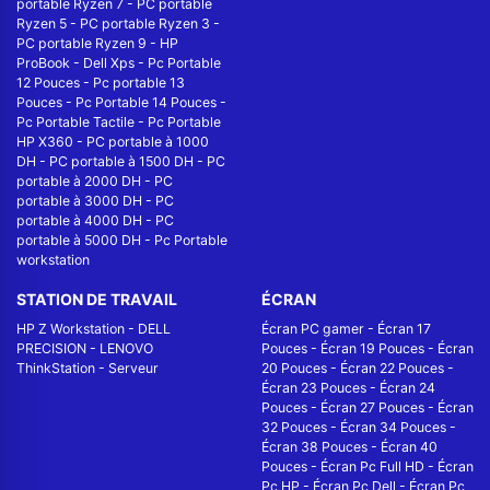
portable Ryzen 7
-
PC portable
Ryzen 5
-
PC portable Ryzen 3
-
PC portable Ryzen 9
-
HP
ProBook
-
Dell Xps
-
Pc Portable
12 Pouces
-
Pc portable 13
Pouces
-
Pc Portable 14 Pouces
-
Pc Portable Tactile
-
Pc Portable
HP X360
-
PC portable à 1000
DH
-
PC portable à 1500 DH
-
PC
portable à 2000 DH
-
PC
portable à 3000 DH
-
PC
portable à 4000 DH
-
PC
portable à 5000 DH
-
Pc Portable
workstation
STATION DE TRAVAIL
ÉCRAN
HP Z Workstation
-
DELL
Écran PC gamer
-
Écran 17
PRECISION
-
LENOVO
Pouces
-
Écran 19 Pouces
-
Écran
ThinkStation
-
Serveur
20 Pouces
-
Écran 22 Pouces
-
Écran 23 Pouces
-
Écran 24
Pouces
-
Écran 27 Pouces
-
Écran
32 Pouces
-
Écran 34 Pouces
-
Écran 38 Pouces
-
Écran 40
Pouces
-
Écran Pc Full HD
-
Écran
Pc HP
-
Écran Pc Dell
-
Écran Pc