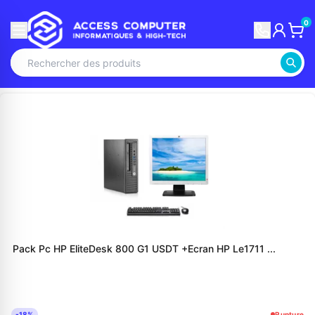
0
Pack Pc HP EliteDesk 800 G1 USDT +Ecran HP Le1711 ...
-18%
Rupture