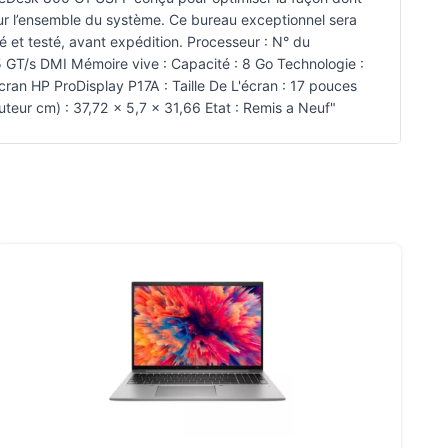
our l’ensemble du système. Ce bureau exceptionnel sera
é et testé, avant expédition. Processeur : N° du
 GT/s DMI Mémoire vive : Capacité : 8 Go Technologie :
n HP ProDisplay P17A : Taille De L'écran : 17 pouces
eur cm) : 37,72 x 5,7 x 31,66 Etat : Remis a Neuf"