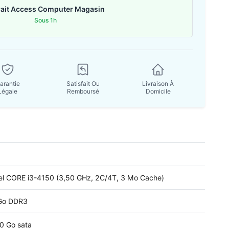
rait Access Computer Magasin
Sous 1h
arantie
Satisfait Ou
Livraison À
Légale
Remboursé
Domicile
tel CORE i3-4150 (3,50 GHz, 2C/4T, 3 Mo Cache)
Go DDR3
0 Go sata