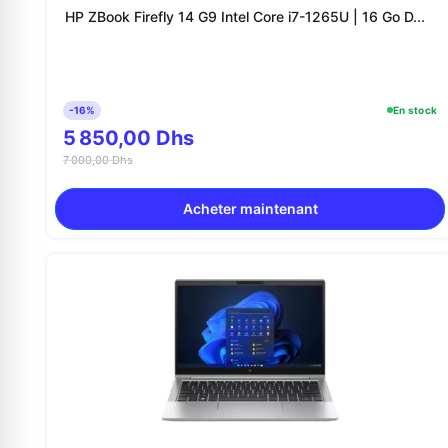
HP ZBook Firefly 14 G9 Intel Core i7-1265U | 16 Go D...
-16%
En stock
5 850,00 Dhs
7 000,00 Dhs
Acheter maintenant