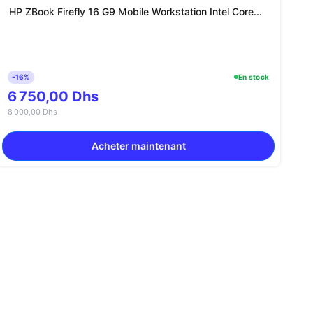
HP ZBook Firefly 16 G9 Mobile Workstation Intel Core...
-16%
En stock
6 750,00 Dhs
8 000,00 Dhs
Acheter maintenant