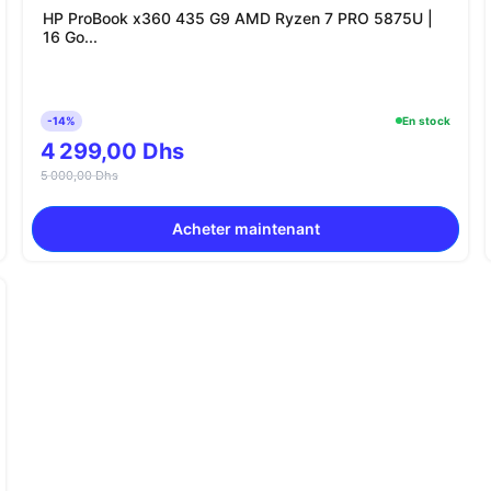
HP ProBook x360 435 G9 AMD Ryzen 7 PRO 5875U |
16 Go...
-14%
En stock
4 299,00 Dhs
5 000,00 Dhs
Acheter maintenant