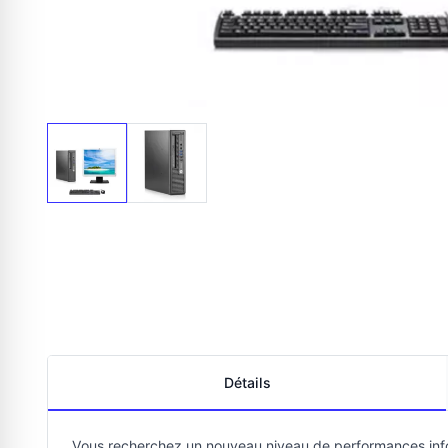
Détails
Vous recherchez un nouveau niveau de performances info