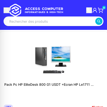
0
Pack Pc HP EliteDesk 800 G1 USDT +Ecran HP Le1711 ...
-18%
Rupture