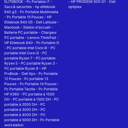
ELITEBOOK
-
Pc Portable i7
-
-
HP PRODESK 600 G1
-
Dell
Sacs & sacoches
-
hp elitebook
optiplex
840 g3
-
Pc Portable Multimedia
-
Pc Portable 15 Pouces
-
HP
Elitebook 840 G5
-
Dell Latitude
-
Macbook
-
Station d'accueil
-
Batterie PC portable
-
Chargeur
PC portable
-
Lenovo ThinkPad
-
HP Elitebook 840
-
Pc Portable i5
-
PC portable Intel Core i9
-
PC
portable Intel Core i3
-
PC
portable Ryzen 7
-
PC portable
Ryzen 5
-
PC portable Ryzen 3
-
PC portable Ryzen 9
-
HP
ProBook
-
Dell Xps
-
Pc Portable
12 Pouces
-
Pc portable 13
Pouces
-
Pc Portable 14 Pouces
-
Pc Portable Tactile
-
Pc Portable
HP X360
-
PC portable à 1000
DH
-
PC portable à 1500 DH
-
PC
portable à 2000 DH
-
PC
portable à 3000 DH
-
PC
portable à 4000 DH
-
PC
portable à 5000 DH
-
Pc Portable
workstation