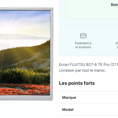
Ret
Paiement à
G
la livraison
Ecran FUJITSU B27-8 TE Pro (27 P
Livraison par tout le maroc.
Les points forts
Marque
Model