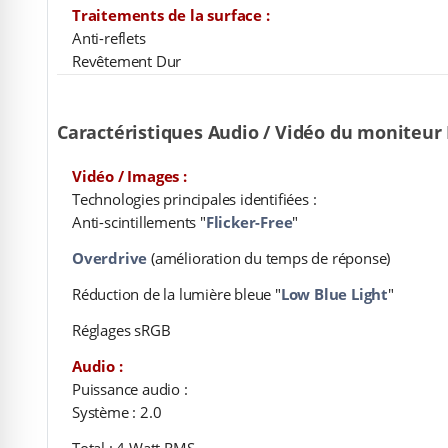
Traitements de la surface :
Anti-reflets
Revêtement Dur
Caractéristiques Audio / Vidéo du moniteur 
Vidéo / Images :
Technologies principales identifiées :
Anti-scintillements "
Flicker-Free
"
Overdrive
(amélioration du temps de réponse)
Réduction de la lumière bleue "
Low Blue Light
"
Réglages sRGB
Audio :
Puissance audio :
Système : 2.0
Total : 4 Watt RMS