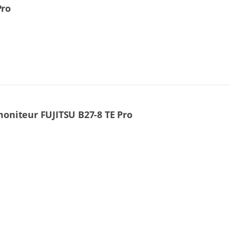
Pro
moniteur FUJITSU B27-8 TE Pro