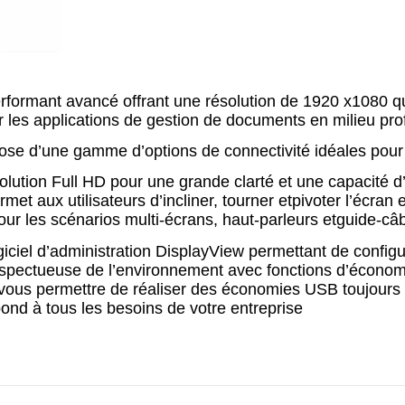
formant avancé offrant une résolution de 1920 x1080 qu
ur les applications de gestion de documents en milieu pro
pose d’une gamme d’options de connectivité idéales pou
lution Full HD pour une grande clarté et une capacité d’
t aux utilisateurs d’incliner, tourner etpivoter l’écran e
pour les scénarios multi-écrans, haut-parleurs etguide-câ
iel d’administration DisplayView permettant de configurer
espectueuse de l’environnement avec fonctions d’économi
vous permettre de réaliser des économies USB toujours d
nd à tous les besoins de votre entreprise