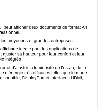
i peut afficher deux documents de format A4
fessionnel.
r les moyennes et grandes entreprises.
affichage idéale pour les applications de
t ajuster sa hauteur pour leur confort et leur
ble intégrés
 et d’ajuster la luminosité de l’écran, de le
e d’énergie très efficaces telles que le mode
isponible, DisplayPort et interfaces HDMI,