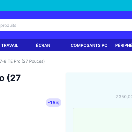
 TRAVAIL
ÉCRAN
COMPOSANTS PC
PÉRIPH
7-8 TE Pro (27 Pouces)
o (27
2 350,0
-15%