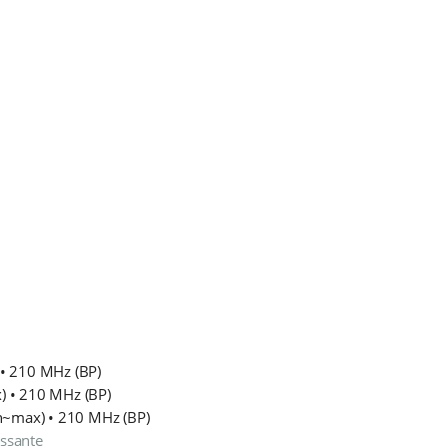
• 210 MHz (BP)
) • 210 MHz (BP)
n~max) • 210 MHz (BP)
assante