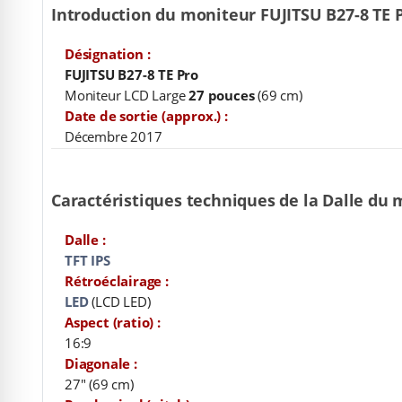
Introduction du moniteur FUJITSU B27-8 TE 
Désignation :
FUJITSU B27-8 TE Pro
Moniteur LCD Large
27 pouces
(69 cm)
Date de sortie (approx.) :
Décembre 2017
Caractéristiques techniques de la Dalle du 
Dalle :
TFT IPS
Rétroéclairage :
LED
(LCD LED)
Aspect (ratio) :
16:9
Diagonale :
27" (69 cm)