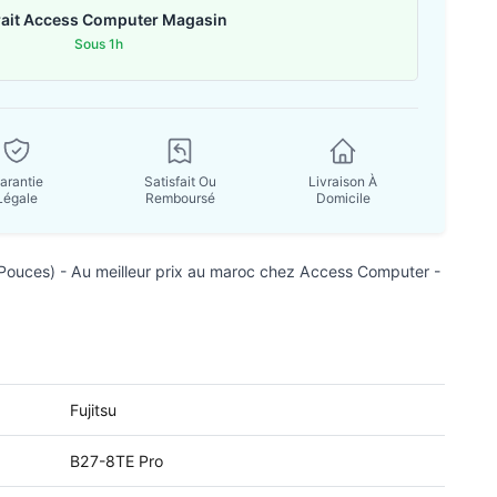
rait Access Computer Magasin
Sous 1h
arantie
Satisfait Ou
Livraison À
Légale
Remboursé
Domicile
ouces) - Au meilleur prix au maroc chez Access Computer -
Fujitsu
B27-8TE Pro