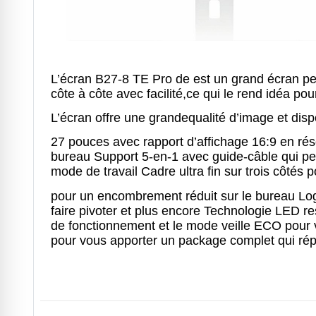
L’écran
B27-8 TE Pro de est un grand écran per
côte à côte avec facilité,ce qui le rend idéa po
L’écran offre une grandequalité d’image et dis
27 pouces avec rapport d’affichage 16:9 en réso
bureau Support 5-en-1 avec guide-câble qui perme
mode de travail Cadre ultra fin sur trois côtés 
pour un encombrement réduit sur le bureau Logic
faire pivoter et plus encore Technologie LED r
de fonctionnement et le mode veille ECO pour 
pour vous apporter un package complet qui répo