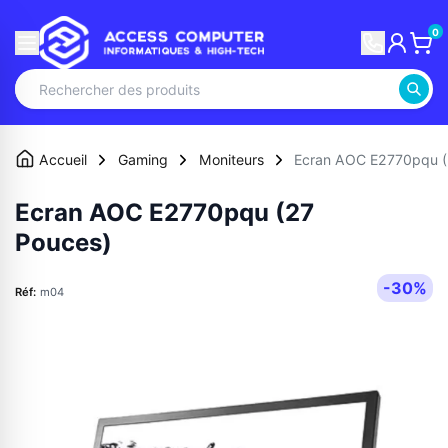
0
Accueil
Gaming
Moniteurs
Ecran AOC E2770pqu (
Ecran AOC E2770pqu (27
Pouces)
-30%
Réf:
m04