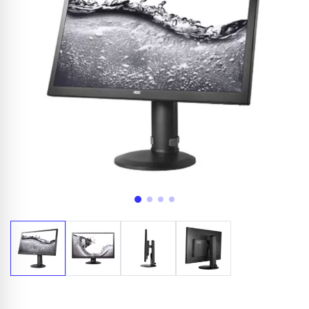
Appelez-nous au
06 37 08 07 06
06 36 88 27 81