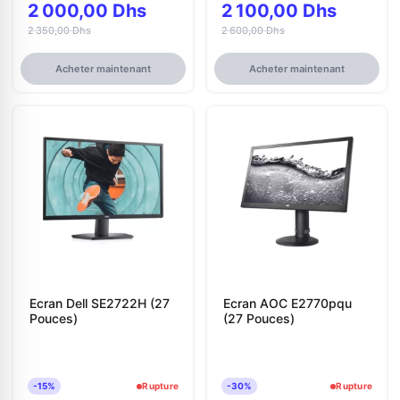
2 000,00 Dhs
2 100,00 Dhs
2 350,00 Dhs
2 600,00 Dhs
Acheter maintenant
Acheter maintenant
Ecran Dell SE2722H (27
Ecran AOC E2770pqu
Pouces)
(27 Pouces)
-15%
Rupture
-30%
Rupture