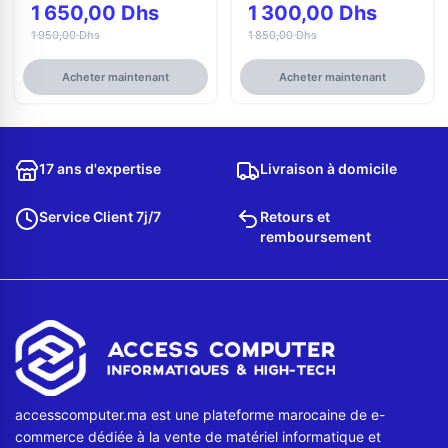
1 650,00 Dhs
1 300,00 Dhs
1 950,00 Dhs
1 850,00 Dhs
Acheter maintenant
Acheter maintenant
17 ans d'expertise
Livraison à domicile
Service Client 7j/7
Retours et
remboursement
accesscomputer.ma est une plateforme marocaine de e-
commerce dédiée à la vente de matériel informatique et