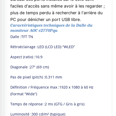
faciles d'accès sans même avoir à les regarder ;
plus de temps perdu à rechercher à l'arrière du
PC pour dénicher un port USB libre.
Caractéristiques techniques de la Dalle du
moniteur AOC e2770Pqu
Dalle :TFT TN
Rétroéclairage :LED (LCD LED) “WLED”
Aspect (ratio) :16:9
Diagonale :27″ (69 cm)
Pas de pixel (pitch) :0.311 mm
Définition / Fréquence max :1920 x 1080 à 60 Hz
(Format “Wide”)
Temps de réponse :2 ms (GTG / Gris à gris)
Luminosité :300 cd/m² (typique)