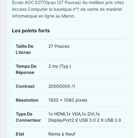
Écran AOC E2770pqu (27 Pouces) Au meilleur prix chez
Access Computer la boutique n°1 de vente de matériel
informatique en ligne au Maroc.
Les points forts
Taille De
27 Pouces
L'écran
Temps De
2 ms (Typ.)
Réponse
Contrast
20000000 /1
Résolution
1920 x 1080 pixels
Type De
1x HDMI,1x VGA,1x DVI,1x
Connecteur
DisplayPort2 X USB 3.0 2 X USB 2.0
Etat
Remis à Neuf