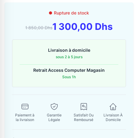
Contactez-nous
Rupture de stock
Envoyer un message
1 300,00 Dhs
1 850,00 Dhs
Livraison à domicile
sous 2 à 5 jours
Retrait Access Computer Magasin
Sous 1h
Paiement à
Garantie
Satisfait Ou
Livraison À
la livraison
Légale
Remboursé
Domicile