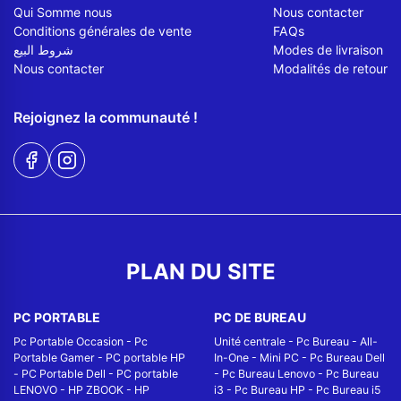
Qui Somme nous
Nous contacter
Conditions générales de vente
FAQs
شروط البيع
Modes de livraison
Nous contacter
Modalités de retour
Rejoignez la communauté !
PLAN DU SITE
PC PORTABLE
PC DE BUREAU
Pc Portable Occasion
-
Pc
Unité centrale
-
Pc Bureau
-
All-
Portable Gamer
-
PC portable HP
In-One
-
Mini PC
-
Pc Bureau Dell
-
PC Portable Dell
-
PC portable
-
Pc Bureau Lenovo
-
Pc Bureau
LENOVO
-
HP ZBOOK
-
HP
i3
-
Pc Bureau HP
-
Pc Bureau i5