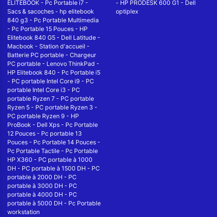
ELITEBOOK
-
Pc Portable i7
-
-
HP PRODESK 600 G1
-
Dell
Sacs & sacoches
-
hp elitebook
optiplex
840 g3
-
Pc Portable Multimedia
-
Pc Portable 15 Pouces
-
HP
Elitebook 840 G5
-
Dell Latitude
-
Macbook
-
Station d'accueil
-
Batterie PC portable
-
Chargeur
PC portable
-
Lenovo ThinkPad
-
HP Elitebook 840
-
Pc Portable i5
-
PC portable Intel Core i9
-
PC
portable Intel Core i3
-
PC
portable Ryzen 7
-
PC portable
Ryzen 5
-
PC portable Ryzen 3
-
PC portable Ryzen 9
-
HP
ProBook
-
Dell Xps
-
Pc Portable
12 Pouces
-
Pc portable 13
Pouces
-
Pc Portable 14 Pouces
-
Pc Portable Tactile
-
Pc Portable
HP X360
-
PC portable à 1000
DH
-
PC portable à 1500 DH
-
PC
portable à 2000 DH
-
PC
portable à 3000 DH
-
PC
portable à 4000 DH
-
PC
portable à 5000 DH
-
Pc Portable
workstation