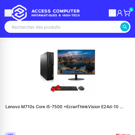
0
Lenovo M710s Core i5-7500 +EcranThinkVision E24d-10 ...
-15%
Rupture