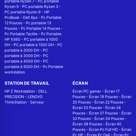
portable Ryzen 7
-
PC portable
Ryzen 5
-
PC portable Ryzen 3
-
PC portable Ryzen 9
-
HP
ProBook
-
Dell Xps
-
Pc Portable
12 Pouces
-
Pc portable 13
Pouces
-
Pc Portable 14 Pouces
-
Pc Portable Tactile
-
Pc Portable
HP X360
-
PC portable à 1000
DH
-
PC portable à 1500 DH
-
PC
portable à 2000 DH
-
PC
portable à 3000 DH
-
PC
portable à 4000 DH
-
PC
portable à 5000 DH
-
Pc Portable
workstation
STATION DE TRAVAIL
ÉCRAN
HP Z Workstation
-
DELL
Écran PC gamer
-
Écran 17
PRECISION
-
LENOVO
Pouces
-
Écran 19 Pouces
-
Écran
ThinkStation
-
Serveur
20 Pouces
-
Écran 22 Pouces
-
Écran 23 Pouces
-
Écran 24
Pouces
-
Écran 27 Pouces
-
Écran
32 Pouces
-
Écran 34 Pouces
-
Écran 38 Pouces
-
Écran 40
Pouces
-
Écran Pc Full HD
-
Écran
Pc HP
-
Écran Pc Dell
-
Écran Pc