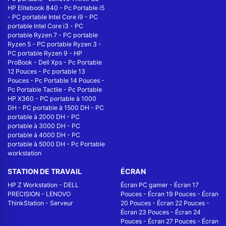
HP Elitebook 840
-
Pc Portable i5
-
PC portable Intel Core i9
-
PC
portable Intel Core i3
-
PC
portable Ryzen 7
-
PC portable
Ryzen 5
-
PC portable Ryzen 3
-
PC portable Ryzen 9
-
HP
ProBook
-
Dell Xps
-
Pc Portable
12 Pouces
-
Pc portable 13
Pouces
-
Pc Portable 14 Pouces
-
Pc Portable Tactile
-
Pc Portable
HP X360
-
PC portable à 1000
DH
-
PC portable à 1500 DH
-
PC
portable à 2000 DH
-
PC
portable à 3000 DH
-
PC
portable à 4000 DH
-
PC
portable à 5000 DH
-
Pc Portable
workstation
STATION DE TRAVAIL
ÉCRAN
HP Z Workstation
-
DELL
Écran PC gamer
-
Écran 17
PRECISION
-
LENOVO
Pouces
-
Écran 19 Pouces
-
Écran
ThinkStation
-
Serveur
20 Pouces
-
Écran 22 Pouces
-
Écran 23 Pouces
-
Écran 24
Pouces
-
Écran 27 Pouces
-
Écran