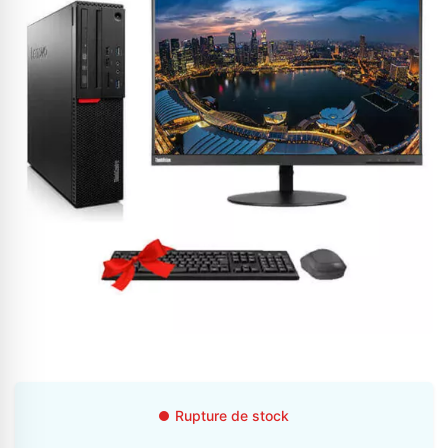
Appelez-nous au
06 37 08 07 06
06 36 88 27 81
Rupture de stock