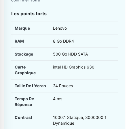
Les points forts
Marque
Lenovo
RAM
8 Go DDR4
Stockage
500 Go HDD SATA
Carte
intel HD Graphics 630
Graphique
Taille De L'écran
24 Pouces
Temps De
4 ms
Réponse
Contrast
1000:1 Statique, 3000000:1
Dynamique