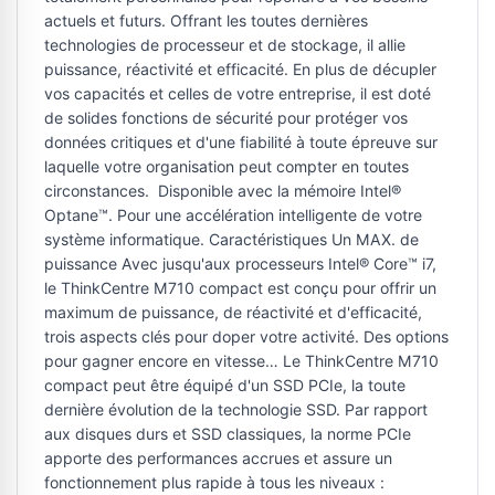
actuels et futurs. Offrant les toutes dernières
technologies de processeur et de stockage, il allie
puissance, réactivité et efficacité. En plus de décupler
vos capacités et celles de votre entreprise, il est doté
de solides fonctions de sécurité pour protéger vos
données critiques et d'une fiabilité à toute épreuve sur
laquelle votre organisation peut compter en toutes
circonstances. ​ Disponible avec la mémoire Intel®
Optane™. Pour une accélération intelligente de votre
système informatique. Caractéristiques Un MAX. de
puissance Avec jusqu'aux processeurs Intel® Core™ i7,
le ThinkCentre M710 compact est conçu pour offrir un
maximum de puissance, de réactivité et d'efficacité,
trois aspects clés pour doper votre activité. Des options
pour gagner encore en vitesse… Le ThinkCentre M710
compact peut être équipé d'un SSD PCIe, la toute
dernière évolution de la technologie SSD. Par rapport
aux disques durs et SSD classiques, la norme PCIe
apporte des performances accrues et assure un
fonctionnement plus rapide à tous les niveaux :