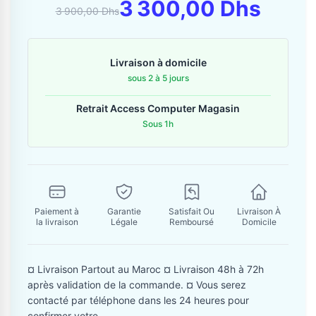
Contactez-nous
3 300,00 Dhs
3 900,00 Dhs
Envoyer un message
Livraison à domicile
sous 2 à 5 jours
Retrait Access Computer Magasin
Sous 1h
Paiement à
Garantie
Satisfait Ou
Livraison À
la livraison
Légale
Remboursé
Domicile
¤ Livraison Partout au Maroc ¤ Livraison 48h à 72h
après validation de la commande. ¤ Vous serez
contacté par téléphone dans les 24 heures pour
confirmer votre