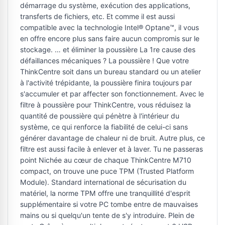
démarrage du système, exécution des applications,
transferts de fichiers, etc. Et comme il est aussi
compatible avec la technologie Intel® Optane™, il vous
en offre encore plus sans faire aucun compromis sur le
stockage. … et éliminer la poussière La 1re cause des
défaillances mécaniques ? La poussière ! Que votre
ThinkCentre soit dans un bureau standard ou un atelier
à l'activité trépidante, la poussière finira toujours par
s'accumuler et par affecter son fonctionnement. Avec le
filtre à poussière pour ThinkCentre, vous réduisez la
quantité de poussière qui pénètre à l'intérieur du
système, ce qui renforce la fiabilité de celui-ci sans
générer davantage de chaleur ni de bruit. Autre plus, ce
filtre est aussi facile à enlever et à laver. Tu ne passeras
point Nichée au cœur de chaque ThinkCentre M710
compact, on trouve une puce TPM (Trusted Platform
Module). Standard international de sécurisation du
matériel, la norme TPM offre une tranquillité d'esprit
supplémentaire si votre PC tombe entre de mauvaises
mains ou si quelqu'un tente de s'y introduire. Plein de