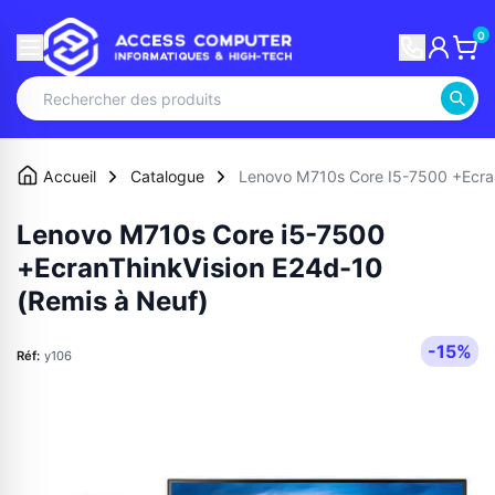
0
Accueil
Catalogue
Lenovo M710s Core I5-7500 +Ecran
Lenovo M710s Core i5-7500
+EcranThinkVision E24d-10
(Remis à Neuf)
-15%
Réf:
y106