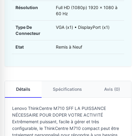
Résolution
Full HD (1080p) 1920 x 1080 à
60 Hz
Type De
VGA (x1) • DisplayPort (x1)
Connecteur
Etat
Remis à Neuf
Détails
Spécifications
Avis (0)
Lenovo ThinkCentre M710 SFF LA PUISSANCE
NÉCESSAIRE POUR DOPER VOTRE ACTIVITÉ
Extrêmement puissant, facile à gérer et très
configurable, le ThinkCentre M710 compact peut être
totalement personnalisé pour répondre à vos besoins