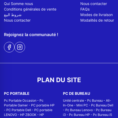
Qui Somme nous
Nous contacter
Conditions générales de vente
FAQs
شروط البيع
Modes de livraison
Nous contacter
Modalités de retour
Rejoignez la communauté !
PLAN DU SITE
PC PORTABLE
PC DE BUREAU
Pc Portable Occasion
-
Pc
Unité centrale
-
Pc Bureau
-
All-
Portable Gamer
-
PC portable HP
In-One
-
Mini PC
-
Pc Bureau Dell
-
PC Portable Dell
-
PC portable
-
Pc Bureau Lenovo
-
Pc Bureau
LENOVO
-
HP ZBOOK
-
HP
i3
-
Pc Bureau HP
-
Pc Bureau i5