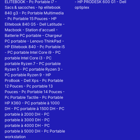
ELITEBOOK
-
Pc Portable i7
-
-
HP PRODESK 600 G1
-
Dell
Sacs & sacoches
-
hp elitebook
optiplex
840 g3
-
Pc Portable Multimedia
-
Pc Portable 15 Pouces
-
HP
Elitebook 840 G5
-
Dell Latitude
-
Macbook
-
Station d'accueil
-
Batterie PC portable
-
Chargeur
PC portable
-
Lenovo ThinkPad
-
HP Elitebook 840
-
Pc Portable i5
-
PC portable Intel Core i9
-
PC
portable Intel Core i3
-
PC
portable Ryzen 7
-
PC portable
Ryzen 5
-
PC portable Ryzen 3
-
PC portable Ryzen 9
-
HP
ProBook
-
Dell Xps
-
Pc Portable
12 Pouces
-
Pc portable 13
Pouces
-
Pc Portable 14 Pouces
-
Pc Portable Tactile
-
Pc Portable
HP X360
-
PC portable à 1000
DH
-
PC portable à 1500 DH
-
PC
portable à 2000 DH
-
PC
portable à 3000 DH
-
PC
portable à 4000 DH
-
PC
portable à 5000 DH
-
Pc Portable
workstation