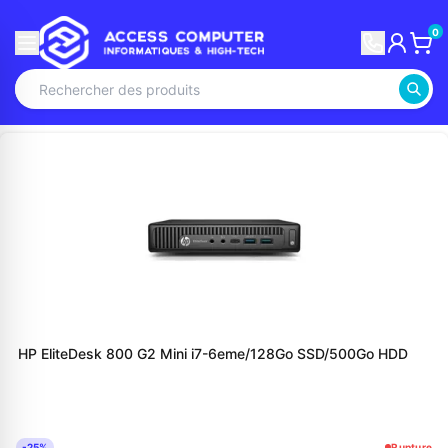
0
HP EliteDesk 800 G2 Mini i7-6eme/128Go SSD/500Go HDD
-25%
Rupture