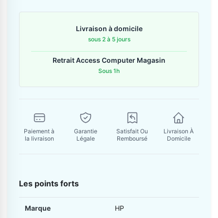
Contactez-nous
Livraison à domicile
Envoyer un message
sous 2 à 5 jours
Retrait Access Computer Magasin
Sous 1h
Paiement à
Garantie
Satisfait Ou
Livraison À
la livraison
Légale
Remboursé
Domicile
Les points forts
Marque
HP