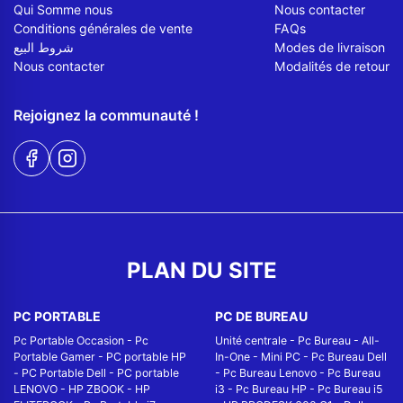
Qui Somme nous
Nous contacter
Conditions générales de vente
FAQs
شروط البيع
Modes de livraison
Nous contacter
Modalités de retour
Rejoignez la communauté !
PLAN DU SITE
PC PORTABLE
PC DE BUREAU
Pc Portable Occasion
-
Pc
Unité centrale
-
Pc Bureau
-
All-
Portable Gamer
-
PC portable HP
In-One
-
Mini PC
-
Pc Bureau Dell
-
PC Portable Dell
-
PC portable
-
Pc Bureau Lenovo
-
Pc Bureau
LENOVO
-
HP ZBOOK
-
HP
i3
-
Pc Bureau HP
-
Pc Bureau i5