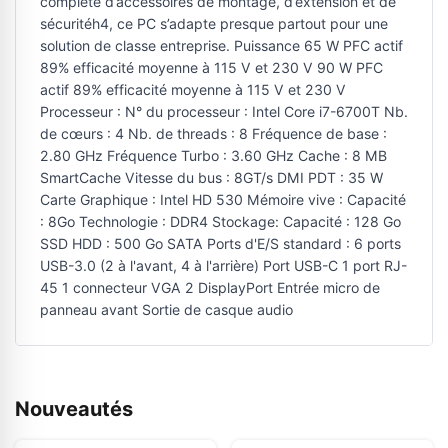
complète d’accessoires de montage, d’extension et de
sécuritéh4, ce PC s’adapte presque partout pour une
solution de classe entreprise. Puissance 65 W PFC actif
89% efficacité moyenne à 115 V et 230 V 90 W PFC
actif 89% efficacité moyenne à 115 V et 230 V
Processeur : N° du processeur : Intel Core i7-6700T Nb.
de cœurs : 4 Nb. de threads : 8 Fréquence de base :
2.80 GHz Fréquence Turbo : 3.60 GHz Cache : 8 MB
SmartCache Vitesse du bus : 8GT/s DMI PDT : 35 W
Carte Graphique : Intel HD 530 Mémoire vive : Capacité
: 8Go Technologie : DDR4 Stockage: Capacité : 128 Go
SSD HDD : 500 Go SATA Ports d'E/S standard : 6 ports
USB-3.0 (2 à l'avant, 4 à l'arrière) Port USB-C 1 port RJ-
45 1 connecteur VGA 2 DisplayPort Entrée micro de
panneau avant Sortie de casque audio
Nouveautés