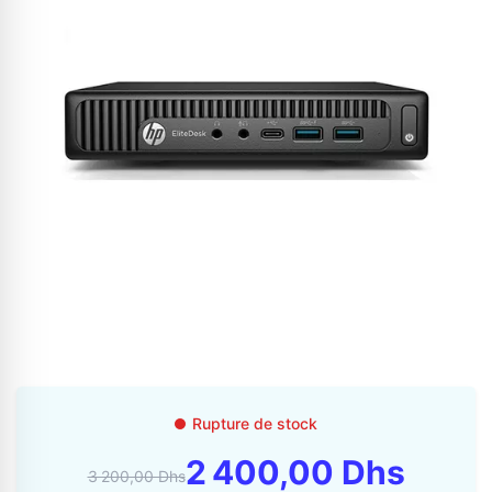
Appelez-nous au
06 37 08 07 06
06 36 88 27 81
Rupture de stock
2 400,00 Dhs
3 200,00 Dhs