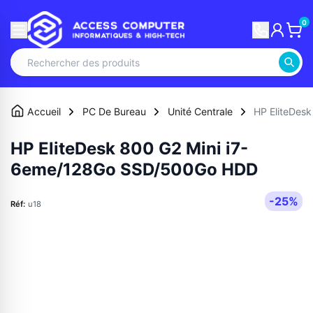
0
Accueil
PC De Bureau
Unité Centrale
HP EliteDes
HP EliteDesk 800 G2 Mini i7-
6eme/128Go SSD/500Go HDD
-25%
Réf:
u18