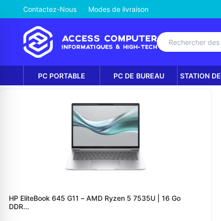
Contactez-Nous
Modes de livraison
PC PORTABLE
PC DE BUREAU
STATION DE
HP EliteBook 645 G11 – AMD Ryzen 5 7535U | 16 Go
DDR...