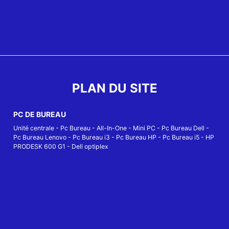
PLAN DU SITE
PC DE BUREAU
Unité centrale
-
Pc Bureau
-
All-In-One
-
Mini PC
-
Pc Bureau Dell
-
Pc Bureau Lenovo
-
Pc Bureau i3
-
Pc Bureau HP
-
Pc Bureau i5
-
HP
PRODESK 600 G1
-
Dell optiplex