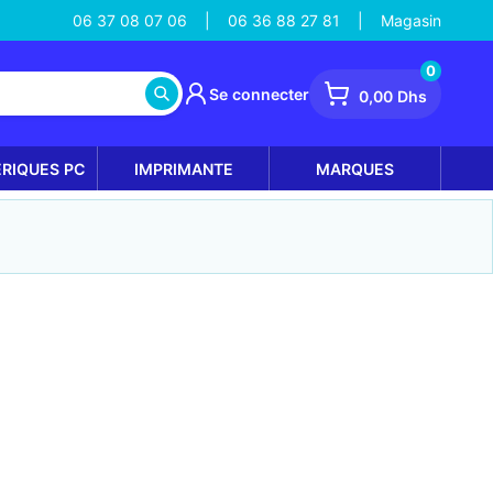
06 37 08 07 06
06 36 88 27 81
Magasin
|
|
0
Se connecter
0,00 Dhs
ÉRIQUES PC
IMPRIMANTE
MARQUES