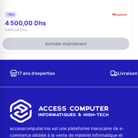
-10%
Rupture
4 500,00 Dhs
5 000,00 Dhs
Acheter maintenant
17 ans d'expertise
Livraison
accesscomputer.ma est une plateforme marocaine de e-
commerce dédiée à la vente de matériel informatique et