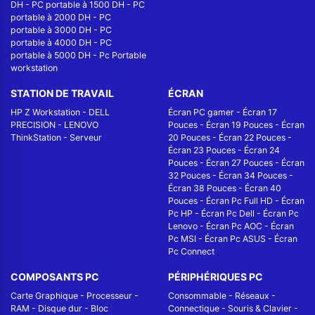
DH
-
PC portable à 1500 DH
-
PC
portable à 2000 DH
-
PC
portable à 3000 DH
-
PC
portable à 4000 DH
-
PC
portable à 5000 DH
-
Pc Portable
workstation
STATION DE TRAVAIL
ÉCRAN
HP Z Workstation
-
DELL
Écran PC gamer
-
Écran 17
PRECISION
-
LENOVO
Pouces
-
Écran 19 Pouces
-
Écran
ThinkStation
-
Serveur
20 Pouces
-
Écran 22 Pouces
-
Écran 23 Pouces
-
Écran 24
Pouces
-
Écran 27 Pouces
-
Écran
32 Pouces
-
Écran 34 Pouces
-
Écran 38 Pouces
-
Écran 40
Pouces
-
Écran Pc Full HD
-
Écran
Pc HP
-
Écran Pc Dell
-
Écran Pc
Lenovo
-
Écran Pc AOC
-
Écran
Pc MSI
-
Écran Pc ASUS
-
Écran
Pc Connect
COMPOSANTS PC
PÉRIPHÉRIQUES PC
Carte Graphique
-
Processeur
-
Consommable
-
Réseaux -
RAM
-
Disque dur
-
Bloc
Connectique
-
Souris & Clavier
-