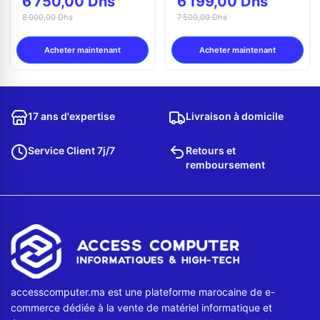
6 750,00 Dhs
6 199,00 Dhs
8 000,00 Dhs
7 500,00 Dhs
Acheter maintenant
Acheter maintenant
17 ans d'expertise
Livraison à domicile
Service Client 7j/7
Retours et
remboursement
accesscomputer.ma est une plateforme marocaine de e-
commerce dédiée à la vente de matériel informatique et