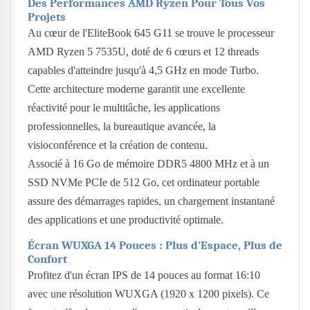
Des Performances AMD Ryzen Pour Tous Vos
Projets
Au cœur de l'EliteBook 645 G11 se trouve le processeur
AMD Ryzen 5 7535U, doté de 6 cœurs et 12 threads
capables d'atteindre jusqu'à 4,5 GHz en mode Turbo.
Cette architecture moderne garantit une excellente
réactivité pour le multitâche, les applications
professionnelles, la bureautique avancée, la
visioconférence et la création de contenu.
Associé à 16 Go de mémoire DDR5 4800 MHz et à un
SSD NVMe PCIe de 512 Go, cet ordinateur portable
assure des démarrages rapides, un chargement instantané
des applications et une productivité optimale.
Écran WUXGA 14 Pouces : Plus d'Espace, Plus de
Confort
Profitez d'un écran IPS de 14 pouces au format 16:10
avec une résolution WUXGA (1920 x 1200 pixels). Ce