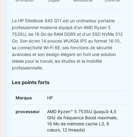
la livraison
Légale
Remboursé
Domicile
Le HP EliteBook 645 G11 est un ordinateur portable
professionnel moderne équipé d'un AMD Ryzen 5
7535U, de 16 Go de RAM DDR5 et d'un SSD NVMe 512
Go. Son écran 14 pouces WUXGA IPS au format 16:10,
sa connectivité Wi-Fi 6E, ses fonctions de sécurité
avancées et son design élégant en font une solution
idéale pour le travail, les études et la mobilité
professionnelle.
Les points forts
Marque
HP
processeur
AMD Ryzen™ 5 7535U (jusqu’à 4,5
GHz de fréquence Boost maximale,
16 Mo de mémoire cache L3, 6
cœurs, 12 threads)