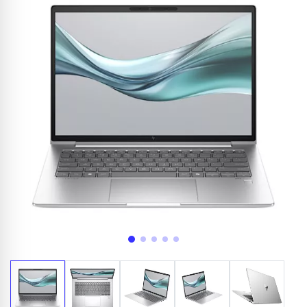
Appelez-nous au
06 37 08 07 06
06 36 88 27 81