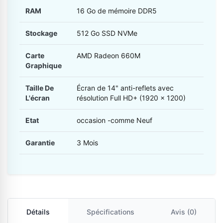
RAM
16 Go de mémoire DDR5
Stockage
512 Go SSD NVMe
Carte
AMD Radeon 660M
Graphique
Taille De
Écran de 14" anti-reflets avec
L'écran
résolution Full HD+ (1920 x 1200)
Etat
occasion -comme Neuf
Garantie
3 Mois
Détails
Spécifications
Avis (0)