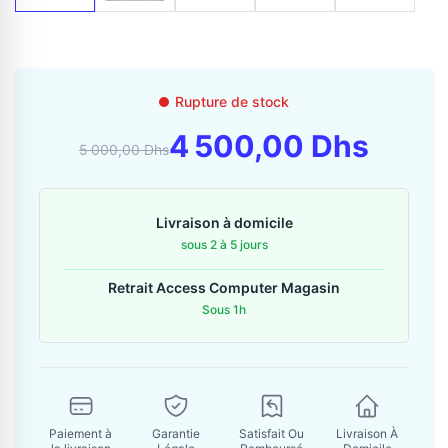
Contactez-nous
Envoyer un message
Rupture de stock
4 500,00 Dhs
5 000,00 Dhs
Livraison à domicile
sous 2 à 5 jours
Retrait Access Computer Magasin
Sous 1h
Paiement à
Garantie
Satisfait Ou
Livraison À