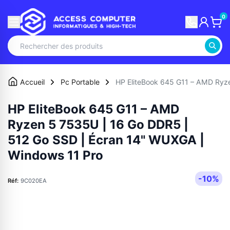
0
Accueil
Pc Portable
HP EliteBook 645 G11 – AMD Ryz
HP EliteBook 645 G11 – AMD
Ryzen 5 7535U | 16 Go DDR5 |
512 Go SSD | Écran 14" WUXGA |
Windows 11 Pro
-10%
Réf:
9C020EA