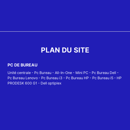
PLAN DU SITE
PC DE BUREAU
Unité centrale
-
Pc Bureau
-
All-In-One
-
Mini PC
-
Pc Bureau Dell
-
Pc Bureau Lenovo
-
Pc Bureau i3
-
Pc Bureau HP
-
Pc Bureau i5
-
HP
PRODESK 600 G1
-
Dell optiplex