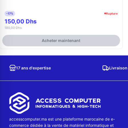
-17%
Rupture
150,00 Dhs
180,00 Dhs
Acheter maintenant
17 ans d'expertise
Livraison
accesscomputer.ma est une plateforme marocaine de e-
commerce dédiée à la vente de matériel informatique et