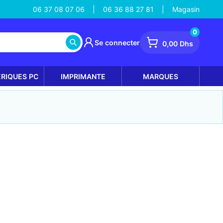
06 37 08 07 06
06 36 88 27 81
Magasin
|
|
0
Se connecter
0,00 Dhs
ÉRIQUES PC
IMPRIMANTE
MARQUES