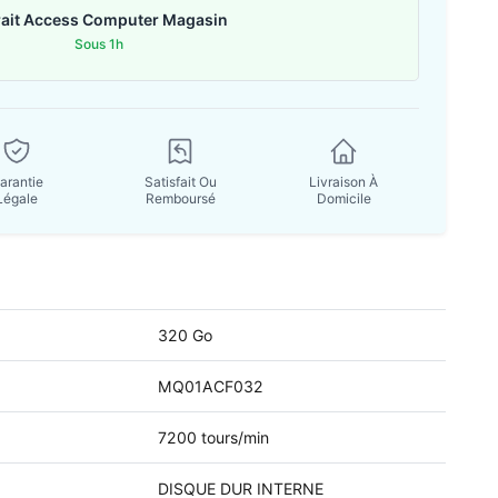
rait Access Computer Magasin
Sous 1h
arantie
Satisfait Ou
Livraison À
Légale
Remboursé
Domicile
320 Go
MQ01ACF032
7200 tours/min
DISQUE DUR INTERNE