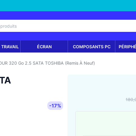
 TRAVAIL
ÉCRAN
COMPOSANTS PC
PÉRIPH
DUR 320 Go 2.5 SATA TOSHIBA (Remis À Neuf)
ATA
180,
-17%