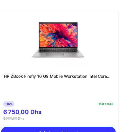
HP ZBook Firefly 16 G9 Mobile Workstation Intel Core...
-16%
En stock
6 750,00 Dhs
8 000,00 Dhs