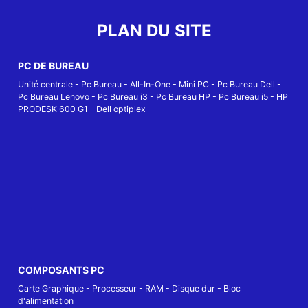
PLAN DU SITE
PC DE BUREAU
Unité centrale
-
Pc Bureau
-
All-In-One
-
Mini PC
-
Pc Bureau Dell
-
Pc Bureau Lenovo
-
Pc Bureau i3
-
Pc Bureau HP
-
Pc Bureau i5
-
HP
PRODESK 600 G1
-
Dell optiplex
COMPOSANTS PC
Carte Graphique
-
Processeur
-
RAM
-
Disque dur
-
Bloc
d'alimentation