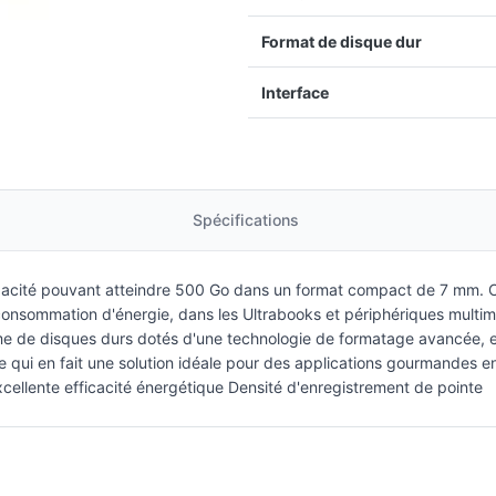
Format de disque dur
Interface
Spécifications
cité pouvant atteindre 500 Go dans un format compact de 7 mm. C
e consommation d'énergie, dans les Ultrabooks et périphériques mul
de disques durs dotés d'une technologie de formatage avancée, est
e qui en fait une solution idéale pour des applications gourmandes e
cellente efficacité énergétique Densité d'enregistrement de pointe