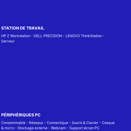
STATION DE TRAVAIL
HP Z Workstation
-
DELL PRECISION
-
LENOVO ThinkStation
-
Serveur
PÉRIPHÉRIQUES PC
Consommable
-
Réseaux - Connectique
-
Souris & Clavier
-
Casque
& micro
-
Stockage externe
-
Webcam
-
Support écran PC