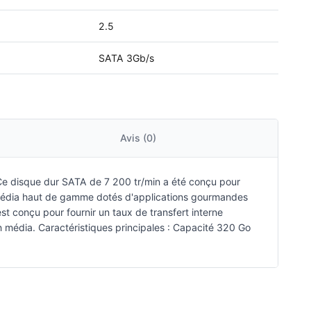
2.5
SATA 3Gb/s
Avis (0)
e disque dur SATA de 7 200 tr/min a été conçu pour
timédia haut de gamme dotés d'applications gourmandes
 conçu pour fournir un taux de transfert interne
n média. Caractéristiques principales : Capacité 320 Go