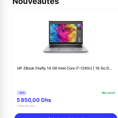
Nouveautés
HP ZBook Firefly 14 G9 Intel Core i7-1265U | 16 Go D...
-16%
En stock
5 850,00 Dhs
7 000,00 Dhs