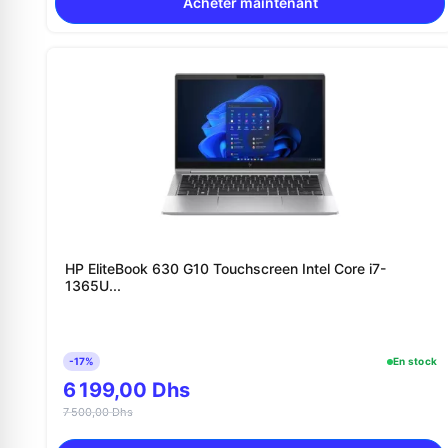
Acheter maintenant
HP EliteBook 630 G10 Touchscreen Intel Core i7-
1365U...
-17%
En stock
6 199,00 Dhs
7 500,00 Dhs