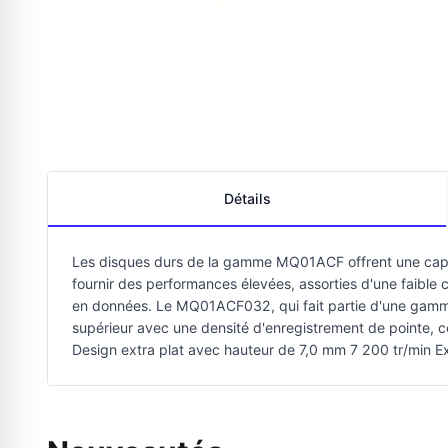
Détails
Les disques durs de la gamme MQ01ACF offrent une capa
fournir des performances élevées, assorties d'une faibl
en données. Le MQ01ACF032, qui fait partie d'une gamme 
supérieur avec une densité d'enregistrement de pointe, c
Design extra plat avec hauteur de 7,0 mm 7 200 tr/min Ex