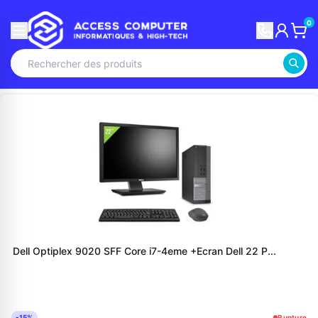
0
Dell Optiplex 9020 SFF Core i7-4eme +Ecran Dell 22 P...
-15%
Rupture