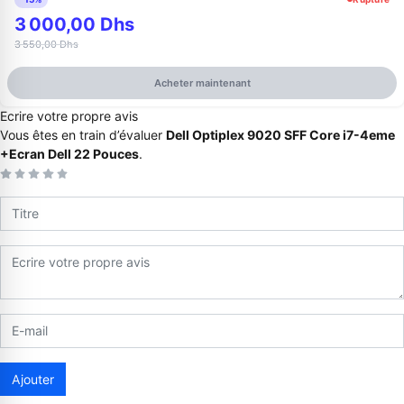
3 000,00 Dhs
3 550,00 Dhs
Acheter maintenant
Ecrire votre propre avis
Vous êtes en train d’évaluer
Dell Optiplex 9020 SFF Core i7-4eme
+Ecran Dell 22 Pouces
.
Appelez-nous au
06 37 08 07 06
06 36 88 27 81
Ajouter