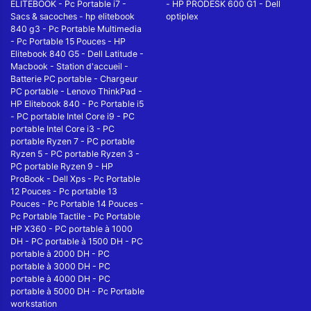
ELITEBOOK
-
Pc Portable i7
-
-
HP PRODESK 600 G1
-
Dell
Sacs & sacoches
-
hp elitebook
optiplex
840 g3
-
Pc Portable Multimedia
-
Pc Portable 15 Pouces
-
HP
Elitebook 840 G5
-
Dell Latitude
-
Macbook
-
Station d'accueil
-
Batterie PC portable
-
Chargeur
PC portable
-
Lenovo ThinkPad
-
HP Elitebook 840
-
Pc Portable i5
-
PC portable Intel Core i9
-
PC
portable Intel Core i3
-
PC
portable Ryzen 7
-
PC portable
Ryzen 5
-
PC portable Ryzen 3
-
PC portable Ryzen 9
-
HP
ProBook
-
Dell Xps
-
Pc Portable
12 Pouces
-
Pc portable 13
Pouces
-
Pc Portable 14 Pouces
-
Pc Portable Tactile
-
Pc Portable
HP X360
-
PC portable à 1000
DH
-
PC portable à 1500 DH
-
PC
portable à 2000 DH
-
PC
portable à 3000 DH
-
PC
portable à 4000 DH
-
PC
portable à 5000 DH
-
Pc Portable
workstation