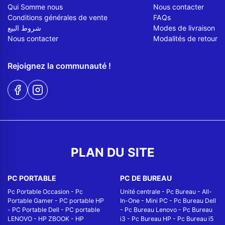
Qui Somme nous
Nous contacter
Conditions générales de vente
FAQs
شروط البيع
Modes de livraison
Nous contacter
Modalités de retour
Rejoignez la communauté !
PLAN DU SITE
PC PORTABLE
PC DE BUREAU
Pc Portable Occasion
-
Pc
Unité centrale
-
Pc Bureau
-
All-
Portable Gamer
-
PC portable HP
In-One
-
Mini PC
-
Pc Bureau Dell
-
PC Portable Dell
-
PC portable
-
Pc Bureau Lenovo
-
Pc Bureau
LENOVO
-
HP ZBOOK
-
HP
i3
-
Pc Bureau HP
-
Pc Bureau i5