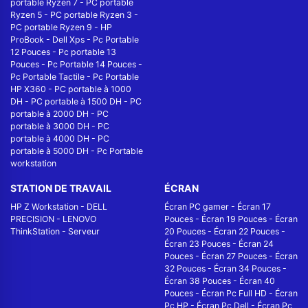
portable Ryzen 7
-
PC portable
Ryzen 5
-
PC portable Ryzen 3
-
PC portable Ryzen 9
-
HP
ProBook
-
Dell Xps
-
Pc Portable
12 Pouces
-
Pc portable 13
Pouces
-
Pc Portable 14 Pouces
-
Pc Portable Tactile
-
Pc Portable
HP X360
-
PC portable à 1000
DH
-
PC portable à 1500 DH
-
PC
portable à 2000 DH
-
PC
portable à 3000 DH
-
PC
portable à 4000 DH
-
PC
portable à 5000 DH
-
Pc Portable
workstation
STATION DE TRAVAIL
ÉCRAN
HP Z Workstation
-
DELL
Écran PC gamer
-
Écran 17
PRECISION
-
LENOVO
Pouces
-
Écran 19 Pouces
-
Écran
ThinkStation
-
Serveur
20 Pouces
-
Écran 22 Pouces
-
Écran 23 Pouces
-
Écran 24
Pouces
-
Écran 27 Pouces
-
Écran
32 Pouces
-
Écran 34 Pouces
-
Écran 38 Pouces
-
Écran 40
Pouces
-
Écran Pc Full HD
-
Écran
Pc HP
-
Écran Pc Dell
-
Écran Pc