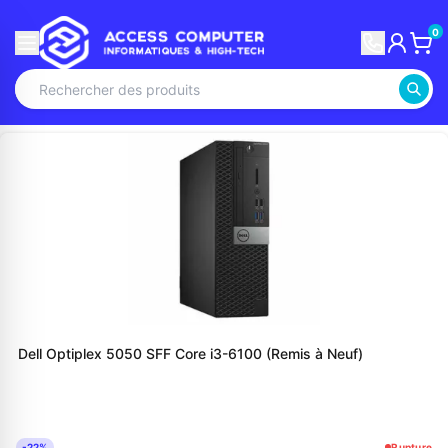
0
Dell Optiplex 5050 SFF Core i3-6100 (Remis à Neuf)
-22%
Rupture