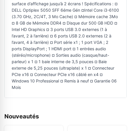
surface d’affichage jusqu’à 2 écrans ! Spécifications : ¤
DELL Optiplex 5050 SFF 6éme Gén ¤Intel Core i3-6100
(3.70 GHz, 2C/4T, 3 Mo Cache) ¤ Mémoire cache 3Mo
¤ 8 GB de Mémoire DDR4 ¤ Disque dur 500 GB HDD ¤
Intel HD Graphics ¤ 3 ports USB 3.0 externes (1 à
l’avant, 2 à l’arrière) ¤ 6 ports USB 2.0 externes (2 à
l’avant, 4 à l’arrière) ¤ Port série x1 ; 1 port VGA ; 2
ports DisplayPort ; 1 HDMI port ¤ 1 entrées audio
(stéréo/microphone) ¤ Sorties audio (casque/haut-
parleur) x 1 ¤ 1 baie interne de 3,5 pouces ¤ Baie
externe de 5,25 pouces (ultraplate) x 1 ¤ Connecteur
PCIe x16 ¤ Connecteur PCIe x16 câblé en x4 ¤
Windows 10 Professional ¤ Remis à neuf ¤ Garantie 06
Mois
Nouveautés