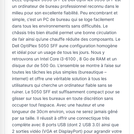
un ordinateur de bureau professionnel reconnu dans le
milieu pour son excellente fiabilité. Peu encombrant et
simple, c’est un PC de bureau qui se loge facilement
dans tous les environnements sans difficultés. Le
châssis très bien étudié permet une bonne circulation
de l’air ainsi qu’une chauffe réduite des composants. Le
Dell OptiPlex 5050 SFF aune configuration homogène
et idéal pour un usage de tous les jours. Nous y
retrouvons un Intel Core i3-6100 , 8 Go de RAM et un
disque dur de 500 Go. L’ensemble se montre à l’aise sur
toutes les tâches les plus simples (bureautique –
internet) et offre une véritable solution à tous les
utilisateurs qui cherche un ordinateur fiable sans se
ruiner. Le 5050 SFF est suffisamment compact pour se
glisser sur tous les bureaux en toute discrétion sans
occuper tout l’espace. Avec une hauteur et une
longueur de 30cm environ, vous ne serez jamais gêné
par sa taille. Il réussit à offrir une connectique très
complète avec 8 ports USB (dont 2 USB 3.0) ainsi que
2 sorties vidéo (VGA et DisplayPort) pour agrandir votre