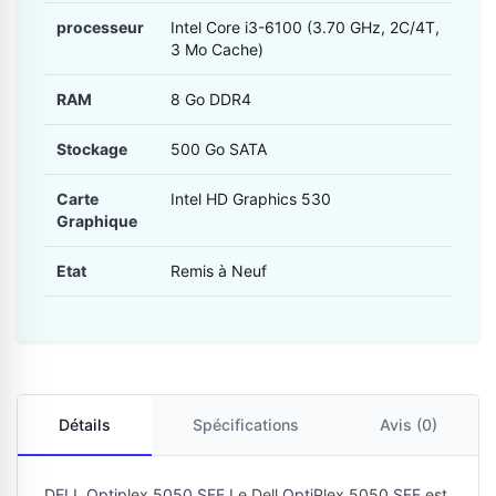
processeur
Intel Core i3-6100 (3.70 GHz, 2C/4T,
3 Mo Cache)
RAM
8 Go DDR4
Stockage
500 Go SATA
Carte
Intel HD Graphics 530
Graphique
Etat
Remis à Neuf
Détails
Spécifications
Avis (0)
DELL Optiplex 5050 SFF Le Dell OptiPlex 5050 SFF est