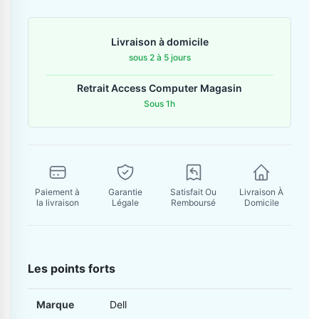
Contactez-nous
Livraison à domicile
Envoyer un message
sous 2 à 5 jours
Retrait Access Computer Magasin
Sous 1h
Paiement à
Garantie
Satisfait Ou
Livraison À
la livraison
Légale
Remboursé
Domicile
Les points forts
Marque
Dell