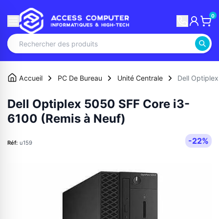
0
Accueil
PC De Bureau
Unité Centrale
Dell Optiple
Dell Optiplex 5050 SFF Core i3-
6100 (Remis à Neuf)
-22%
Réf:
u159