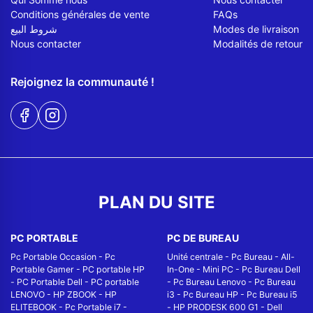
Conditions générales de vente
FAQs
شروط البيع
Modes de livraison
Nous contacter
Modalités de retour
Rejoignez la communauté !
PLAN DU SITE
PC PORTABLE
PC DE BUREAU
Pc Portable Occasion
-
Pc
Unité centrale
-
Pc Bureau
-
All-
Portable Gamer
-
PC portable HP
In-One
-
Mini PC
-
Pc Bureau Dell
-
PC Portable Dell
-
PC portable
-
Pc Bureau Lenovo
-
Pc Bureau
LENOVO
-
HP ZBOOK
-
HP
i3
-
Pc Bureau HP
-
Pc Bureau i5
ELITEBOOK
-
Pc Portable i7
-
-
HP PRODESK 600 G1
-
Dell