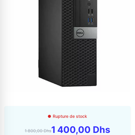
Appelez-nous au
06 37 08 07 06
06 36 88 27 81
Rupture de stock
1 400,00 Dhs
1 800,00 Dhs