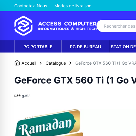
Contactez-Nous
Modes de livraison
PC PORTABLE
PC DE BUREAU
STATION DE
Accueil
Catalogue
GeForce GTX 560 Ti (1 Go VR
GeForce GTX 560 Ti (1 Go
Réf:
g353