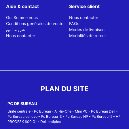
Aide & contact
Service client
Qui Somme nous
Nous contacter
Conditions générales de vente
FAQs
شروط البيع
Modes de livraison
Nous contacter
Modalités de retour
PLAN DU SITE
PC DE BUREAU
Unité centrale
-
Pc Bureau
-
All-In-One
-
Mini PC
-
Pc Bureau Dell
-
Pc Bureau Lenovo
-
Pc Bureau i3
-
Pc Bureau HP
-
Pc Bureau i5
-
HP
PRODESK 600 G1
-
Dell optiplex