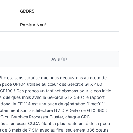
GDDR5
Remis à Neuf
Avis (0)
 Et c'est sans surprise que nous découvrons au cœur de
 la puce GF104 utilisée au cœur des GeForce GTX 460 :
GF100 ! Ces propos un tantinet abscons pour le non initié
 a quelques mois avec le GeForce GTX 580 : le rapport
 donc, le GF 114 est une puce de génération DirectX 11
 notamment sur l'architecture NVIDIA GeForce GTX 480 :
 GPC ou Graphics Processor Cluster, chaque GPC
is, un cœur CUDA étant la plus petite unité de la puce
pas de 8 mais de 7 SM avec au final seulement 336 cœurs