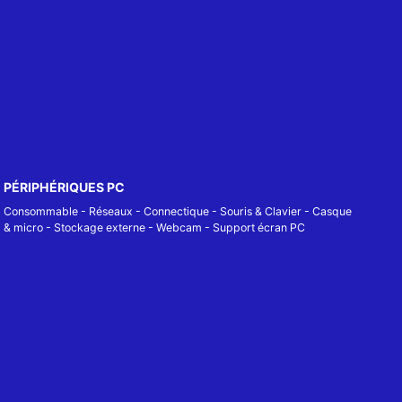
PÉRIPHÉRIQUES PC
Consommable
-
Réseaux - Connectique
-
Souris & Clavier
-
Casque
& micro
-
Stockage externe
-
Webcam
-
Support écran PC