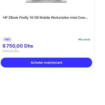
HP ZBook Firefly 16 G9 Mobile Workstation Intel Core...
-16%
En stock
6 750,00 Dhs
8 000,00 Dhs
Acheter maintenant