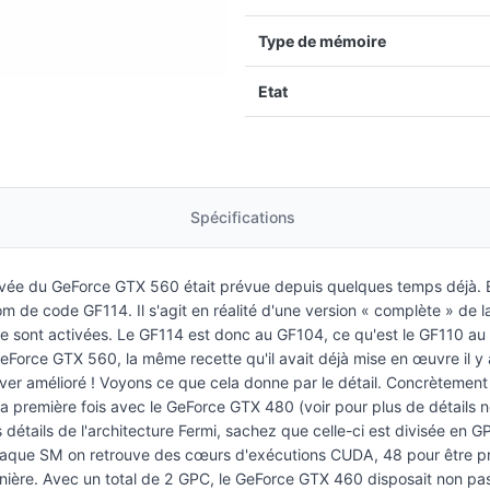
Type de mémoire
Etat
Spécifications
rrivée du GeForce GTX 560 était prévue depuis quelques temps déjà.
m de code GF114. Il s'agit en réalité d'une version « complète » de
ce sont activées. Le GF114 est donc au GF104, ce qu'est le GF110 au 
eForce GTX 560, la même recette qu'il avait déjà mise en œuvre il y
er amélioré ! Voyons ce que cela donne par le détail. Concrètement
la première fois avec le GeForce GTX 480 (voir pour plus de détails
 détails de l'architecture Fermi, sachez que celle-ci est divisée en
que SM on retrouve des cœurs d'exécutions CUDA, 48 pour être préc
 dernière. Avec un total de 2 GPC, le GeForce GTX 460 disposait non 