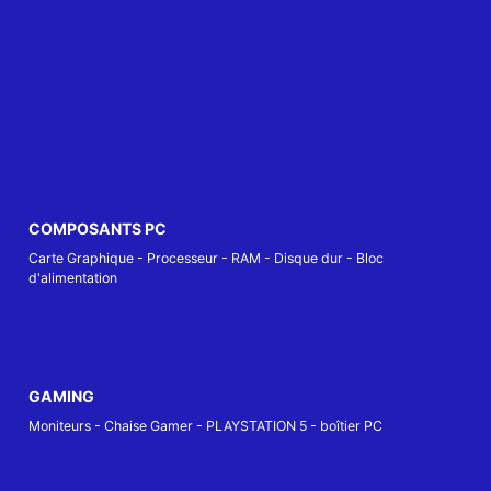
COMPOSANTS PC
Carte Graphique
-
Processeur
-
RAM
-
Disque dur
-
Bloc
d'alimentation
GAMING
Moniteurs
-
Chaise Gamer
-
PLAYSTATION 5
-
boîtier PC