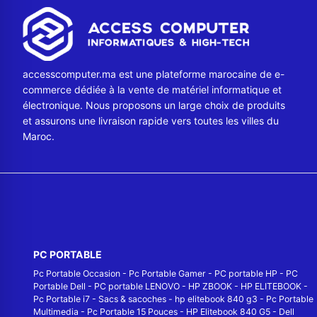
accesscomputer.ma est une plateforme marocaine de e-
commerce dédiée à la vente de matériel informatique et
électronique. Nous proposons un large choix de produits
et assurons une livraison rapide vers toutes les villes du
Maroc.
PC PORTABLE
Pc Portable Occasion
-
Pc Portable Gamer
-
PC portable HP
-
PC
Portable Dell
-
PC portable LENOVO
-
HP ZBOOK
-
HP ELITEBOOK
-
Pc Portable i7
-
Sacs & sacoches
-
hp elitebook 840 g3
-
Pc Portable
Multimedia
-
Pc Portable 15 Pouces
-
HP Elitebook 840 G5
-
Dell