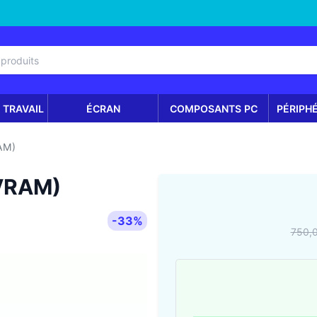
 TRAVAIL
ÉCRAN
COMPOSANTS PC
PÉRIPH
AM)
 VRAM)
-33%
750,