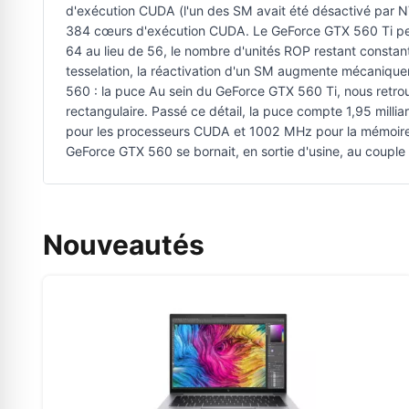
d'exécution CUDA (l'un des SM avait été désactivé par NV
384 cœurs d'exécution CUDA. Le GeForce GTX 560 Ti peut
64 au lieu de 56, le nombre d'unités ROP restant constant 
tesselation, la réactivation d'un SM augmente mécaniqu
560 : la puce Au sein du GeForce GTX 560 Ti, nous re
rectangulaire. Passé ce détail, la puce compte 1,95 mill
pour les processeurs CUDA et 1002 MHz pour la mémoire.
GeForce GTX 560 se bornait, en sortie d'usine, au coup
Nouveautés