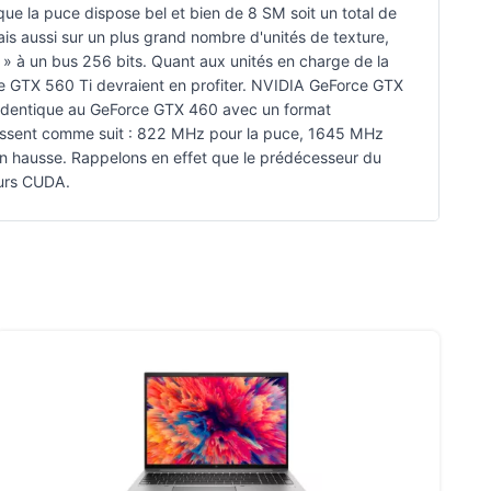
ue la puce dispose bel et bien de 8 SM soit un total de
 aussi sur un plus grand nombre d'unités de texture,
Ti » à un bus 256 bits. Quant aux unités en charge de la
e GTX 560 Ti devraient en profiter. NVIDIA GeForce GTX
identique au GeForce GTX 460 avec un format
ablissent comme suit : 822 MHz pour la puce, 1645 MHz
n hausse. Rappelons en effet que le prédécesseur du
eurs CUDA.