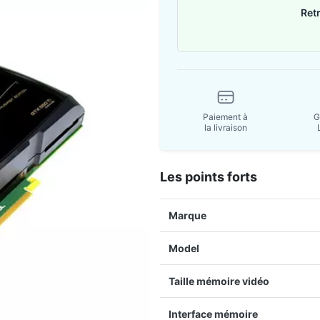
Ret
Paiement à
G
la livraison
Les points forts
Marque
Model
Taille mémoire vidéo
Interface mémoire