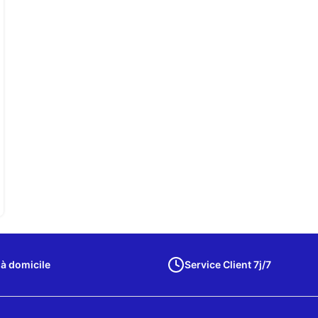
 à domicile
Service Client 7j/7