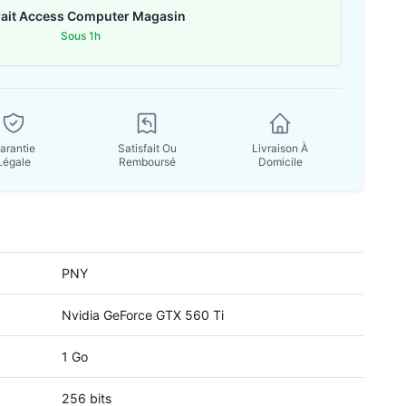
rait Access Computer Magasin
Sous 1h
arantie
Satisfait Ou
Livraison À
Légale
Remboursé
Domicile
PNY
Nvidia GeForce GTX 560 Ti
1 Go
256 bits