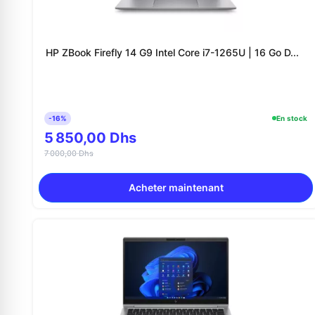
HP ZBook Firefly 14 G9 Intel Core i7-1265U | 16 Go D...
-16%
En stock
5 850,00 Dhs
7 000,00 Dhs
Acheter maintenant