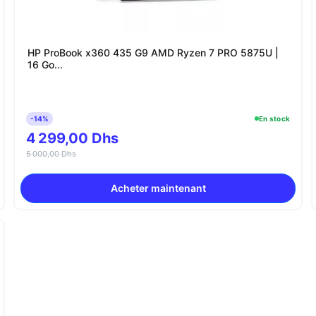
HP ProBook x360 435 G9 AMD Ryzen 7 PRO 5875U |
16 Go...
-14%
En stock
4 299,00 Dhs
5 000,00 Dhs
Acheter maintenant