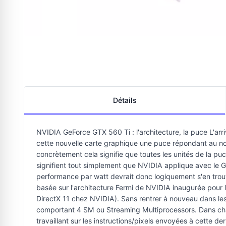
Détails
NVIDIA GeForce GTX 560 Ti : l'architecture, la puce L'a
cette nouvelle carte graphique une puce répondant au no
concrètement cela signifie que toutes les unités de la pu
signifient tout simplement que NVIDIA applique avec le G
performance par watt devrait donc logiquement s'en trouv
basée sur l'architecture Fermi de NVIDIA inaugurée pour 
DirectX 11 chez NVIDIA). Sans rentrer à nouveau dans les
comportant 4 SM ou Streaming Multiprocessors. Dans cha
travaillant sur les instructions/pixels envoyées à cette