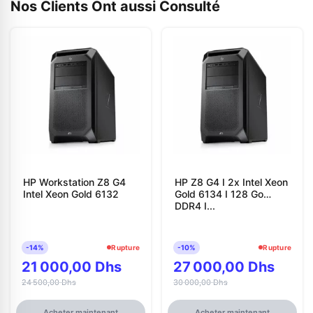
Nos Clients Ont aussi Consulté
HP Workstation Z8 G4
HP Z8 G4 I 2x Intel Xeon
Intel Xeon Gold 6132
Gold 6134 I 128 Go
DDR4 I...
-14%
Rupture
-10%
Rupture
21 000,00 Dhs
27 000,00 Dhs
24 500,00 Dhs
30 000,00 Dhs
Acheter maintenant
Acheter maintenant