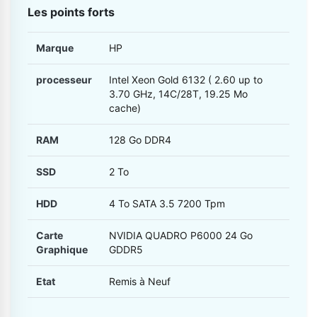
Les points forts
Marque
HP
processeur
Intel Xeon Gold 6132 ( 2.60 up to
3.70 GHz, 14C/28T, 19.25 Mo
cache)
RAM
128 Go DDR4
SSD
2 To
HDD
4 To SATA 3.5 7200 Tpm
Carte
NVIDIA QUADRO P6000 24 Go
Graphique
GDDR5
Etat
Remis à Neuf