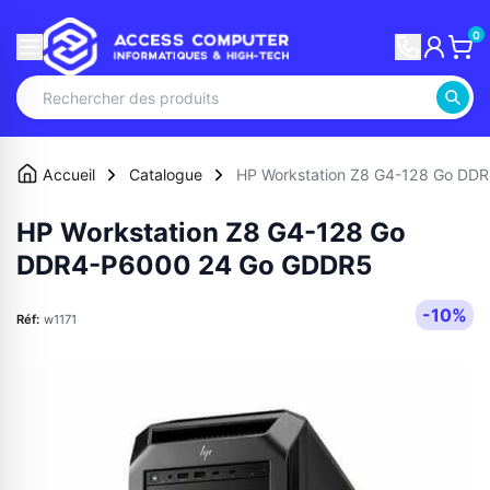
0
Accueil
Catalogue
HP Workstation Z8 G4-128 Go DD
HP Workstation Z8 G4-128 Go
DDR4-P6000 24 Go GDDR5
-10%
Réf:
w1171