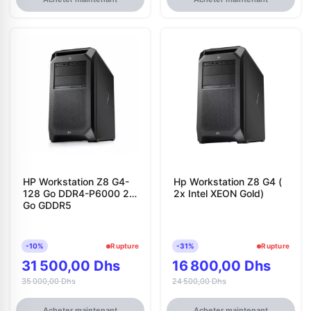
HP Workstation Z8 G4-
Hp Workstation Z8 G4 (
128 Go DDR4-P6000 24
2x Intel XEON Gold)
Go GDDR5
-10%
Rupture
-31%
Rupture
31 500,00 Dhs
16 800,00 Dhs
35 000,00 Dhs
24 500,00 Dhs
Acheter maintenant
Acheter maintenant