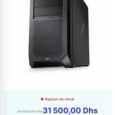
Appelez-nous au
06 37 08 07 06
06 36 88 27 81
Rupture de stock
31 500,00 Dhs
35 000,00 Dhs