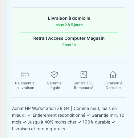
Contactez-nous
Livraison à domicile
Envoyer un message
sous 2 à 5 jours
Retrait Access Computer Magasin
Sous 1h
Paiement à
Garantie
Satisfait Ou
Livraison À
la livraison
Légale
Remboursé
Domicile
Achat HP Workstation Z8 G4 | Comme neuf, mais en
mieux : ✓ Entièrement reconditionné ✓ Garantie min. 12
mois ✓ Jusqu'à 40% moins cher ✓ 100% durable ✓
Livraison et retour gratuits