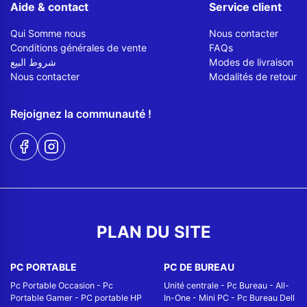
Aide & contact
Service client
Qui Somme nous
Nous contacter
Conditions générales de vente
FAQs
شروط البيع
Modes de livraison
Nous contacter
Modalités de retour
Rejoignez la communauté !
PLAN DU SITE
PC PORTABLE
PC DE BUREAU
Pc Portable Occasion
-
Pc
Unité centrale
-
Pc Bureau
-
All-
Portable Gamer
-
PC portable HP
In-One
-
Mini PC
-
Pc Bureau Dell