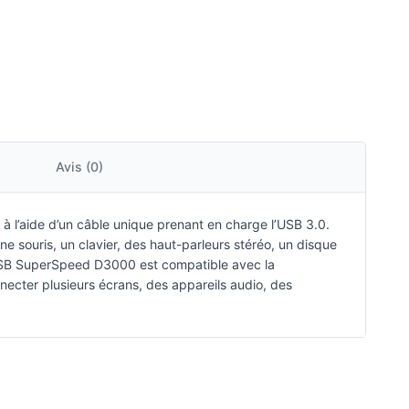
Avis (0)
à l’aide d’un câble unique prenant en charge l’USB 3.0.
e souris, un clavier, des haut-parleurs stéréo, un disque
ll USB SuperSpeed D3000 est compatible avec la
nnecter plusieurs écrans, des appareils audio, des