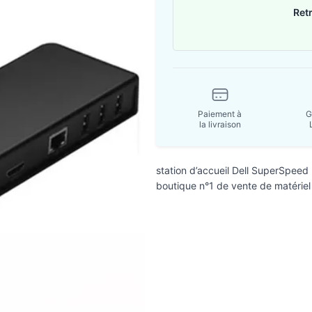
Ret
Paiement à
G
la livraison
station d’accueil Dell SuperSpee
boutique n°1 de vente de matériel