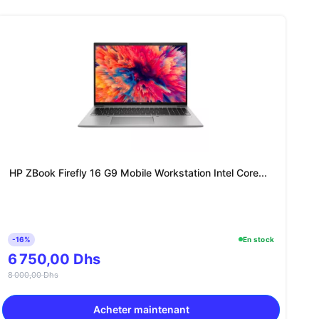
HP ZBook Firefly 16 G9 Mobile Workstation Intel Core...
-16%
En stock
6 750,00 Dhs
8 000,00 Dhs
Acheter maintenant