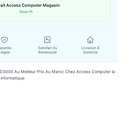
rait Access Computer Magasin
Sous 1h
arantie
Satisfait Ou
Livraison À
Légale
Remboursé
Domicile
d D3000 Au Meilleur Prix Au Maroc Chez Access Computer la
 informatique