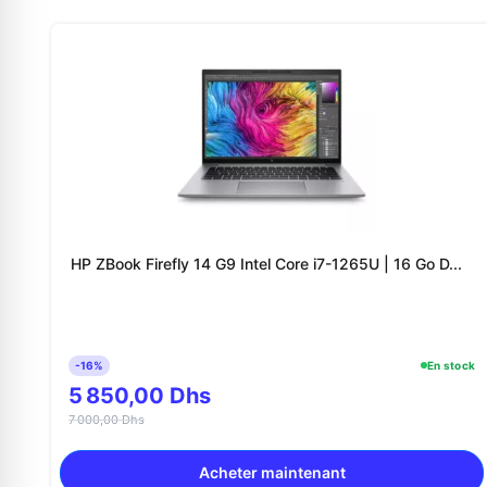
HP ZBook Firefly 14 G9 Intel Core i7-1265U | 16 Go D...
-16%
En stock
5 850,00 Dhs
7 000,00 Dhs
Acheter maintenant