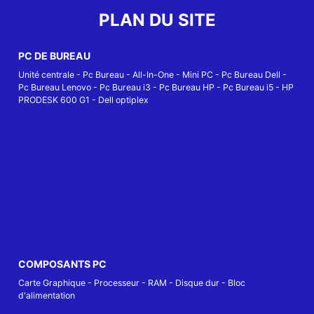
PLAN DU SITE
PC DE BUREAU
Unité centrale
-
Pc Bureau
-
All-In-One
-
Mini PC
-
Pc Bureau Dell
-
Pc Bureau Lenovo
-
Pc Bureau i3
-
Pc Bureau HP
-
Pc Bureau i5
-
HP
PRODESK 600 G1
-
Dell optiplex
COMPOSANTS PC
Carte Graphique
-
Processeur
-
RAM
-
Disque dur
-
Bloc
d'alimentation