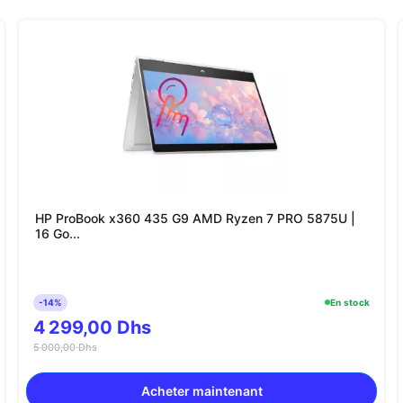
HP ProBook x360 435 G9 AMD Ryzen 7 PRO 5875U |
16 Go...
-14%
En stock
4 299,00 Dhs
5 000,00 Dhs
Acheter maintenant