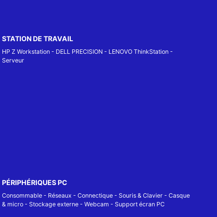
STATION DE TRAVAIL
HP Z Workstation
-
DELL PRECISION
-
LENOVO ThinkStation
-
Serveur
PÉRIPHÉRIQUES PC
Consommable
-
Réseaux - Connectique
-
Souris & Clavier
-
Casque
& micro
-
Stockage externe
-
Webcam
-
Support écran PC