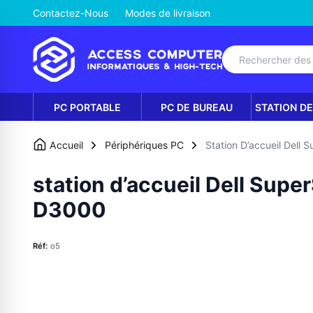
Contactez-Nous
Modes de livraison
PC PORTABLE
PC DE BUREAU
STATION DE
Accueil
Périphériques PC
Station D’accueil Dell
station d’accueil Dell Sup
D3000
Réf:
o5