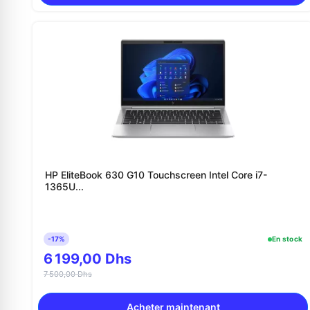
HP EliteBook 630 G10 Touchscreen Intel Core i7-
1365U...
-17%
En stock
6 199,00 Dhs
7 500,00 Dhs
Acheter maintenant