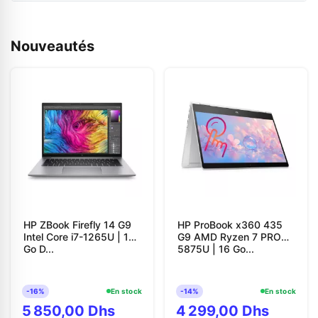
Nouveautés
HP ZBook Firefly 14 G9
HP ProBook x360 435
Intel Core i7-1265U | 16
G9 AMD Ryzen 7 PRO
Go D...
5875U | 16 Go...
-16%
En stock
-14%
En stock
5 850,00 Dhs
4 299,00 Dhs