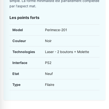
simple. La forme minimaliste est parfaitement complétée
par l'aspect mat.
Les points forts
Model
Perimece-201
Couleur
Noir
Technologies
Laser - 2 boutons + Molette
Interface
PS2
Etat
Neuf
Type
Filaire