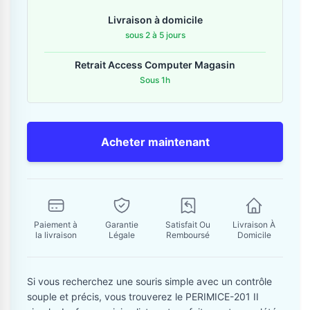
Contactez-nous
Livraison à domicile
sous 2 à 5 jours
Envoyer un message
Retrait Access Computer Magasin
Sous 1h
Acheter maintenant
Paiement à
Garantie
Satisfait Ou
Livraison À
la livraison
Légale
Remboursé
Domicile
Si vous recherchez une souris simple avec un contrôle
souple et précis, vous trouverez le PERIMICE-201 II