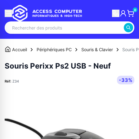
0
Accueil
Périphériques PC
Souris & Clavier
Souris 
Souris Perixx Ps2 USB - Neuf
-33%
Réf:
Z34