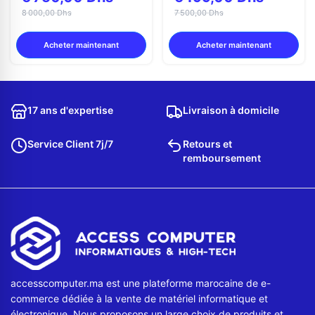
8 000,00 Dhs
7 500,00 Dhs
Acheter maintenant
Acheter maintenant
17 ans d'expertise
Livraison à domicile
Service Client 7j/7
Retours et
remboursement
accesscomputer.ma est une plateforme marocaine de e-
commerce dédiée à la vente de matériel informatique et
électronique. Nous proposons un large choix de produits et