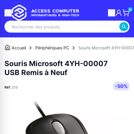
0
Accueil
Périphériques PC
Souris Microsoft 4YH-0000
Souris Microsoft 4YH-00007
USB Remis à Neuf
-50%
Réf:
Z13