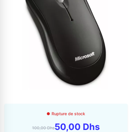
Appelez-nous au
06 37 08 07 06
06 36 88 27 81
Rupture de stock
50,00 Dhs
100,00 Dhs