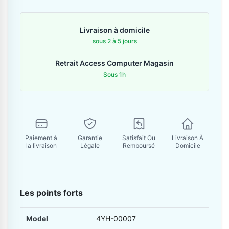
Contactez-nous
Livraison à domicile
Envoyer un message
sous 2 à 5 jours
Retrait Access Computer Magasin
Sous 1h
Paiement à
Garantie
Satisfait Ou
Livraison À
la livraison
Légale
Remboursé
Domicile
Les points forts
Model
4YH-00007