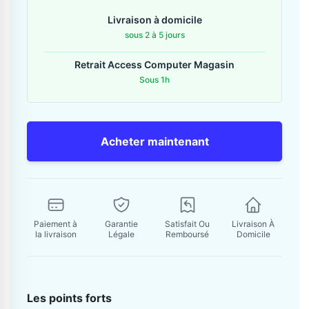
Contactez-nous
Livraison à domicile
sous 2 à 5 jours
Envoyer un message
Retrait Access Computer Magasin
Sous 1h
Acheter maintenant
Paiement à
Garantie
Satisfait Ou
Livraison À
la livraison
Légale
Remboursé
Domicile
Les points forts