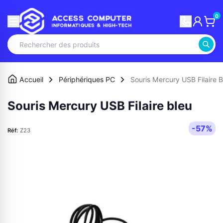
0
Accueil
Périphériques PC
Souris Mercury USB Filaire B
Souris Mercury USB Filaire bleu
-57%
Réf:
Z23