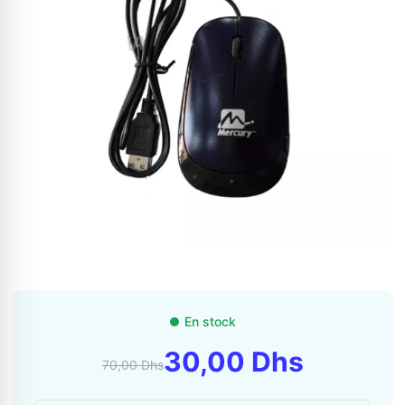
Appelez-nous au
06 37 08 07 06
En stock
06 36 88 27 81
30,00 Dhs
70,00 Dhs