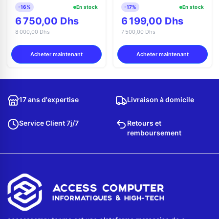
-16%
En stock
-17%
En stock
6 750,00 Dhs
6 199,00 Dhs
8 000,00 Dhs
7 500,00 Dhs
Acheter maintenant
Acheter maintenant
17 ans d'expertise
Livraison à domicile
Service Client 7j/7
Retours et
remboursement