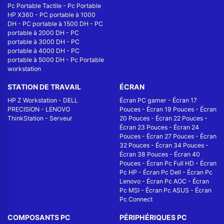
Pc Portable Tactile
-
Pc Portable
HP X360
-
PC portable à 1000
DH
-
PC portable à 1500 DH
-
PC
portable à 2000 DH
-
PC
portable à 3000 DH
-
PC
portable à 4000 DH
-
PC
portable à 5000 DH
-
Pc Portable
workstation
STATION DE TRAVAIL
ÉCRAN
HP Z Workstation
-
DELL
Écran PC gamer
-
Écran 17
PRECISION
-
LENOVO
Pouces
-
Écran 19 Pouces
-
Écran
ThinkStation
-
Serveur
20 Pouces
-
Écran 22 Pouces
-
Écran 23 Pouces
-
Écran 24
Pouces
-
Écran 27 Pouces
-
Écran
32 Pouces
-
Écran 34 Pouces
-
Écran 38 Pouces
-
Écran 40
Pouces
-
Écran Pc Full HD
-
Écran
Pc HP
-
Écran Pc Dell
-
Écran Pc
Lenovo
-
Écran Pc AOC
-
Écran
Pc MSI
-
Écran Pc ASUS
-
Écran
Pc Connect
COMPOSANTS PC
PÉRIPHÉRIQUES PC