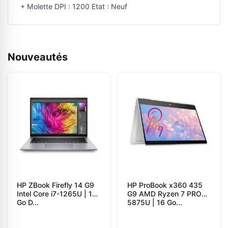
+ Molette DPI : 1200 Etat : Neuf
Nouveautés
HP ZBook Firefly 14 G9
HP ProBook x360 435
Intel Core i7-1265U | 16
G9 AMD Ryzen 7 PRO
Go D...
5875U | 16 Go...