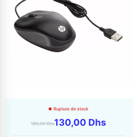
Appelez-nous au
06 37 08 07 06
Rupture de stock
06 36 88 27 81
130,00 Dhs
180,00 Dhs