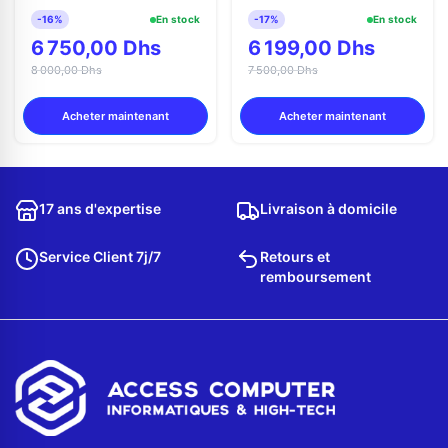
-16%
En stock
-17%
En stock
6 750,00 Dhs
6 199,00 Dhs
8 000,00 Dhs
7 500,00 Dhs
Acheter maintenant
Acheter maintenant
17 ans d'expertise
Livraison à domicile
Service Client 7j/7
Retours et
remboursement