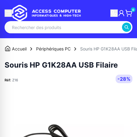
0
Accueil
Périphériques PC
Souris HP G1K28AA USB Fila
Souris HP G1K28AA USB Filaire
-28%
Réf:
Z16