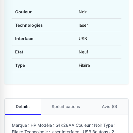
Couleur
Noir
Technologies
laser
Interface
USB
Etat
Neuf
Type
Filaire
Détails
Spécifications
Avis (0)
Marque : HP Modèle : G1K28AA Couleur : Noir Type :
Filaire Technologie : laser Interface : USB Boutons : 2