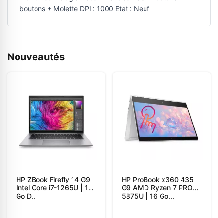
boutons + Molette DPI : 1000 Etat : Neuf
Nouveautés
HP ZBook Firefly 14 G9
HP ProBook x360 435
Intel Core i7-1265U | 16
G9 AMD Ryzen 7 PRO
Go D...
5875U | 16 Go...