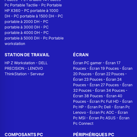
Pc Portable Tactile
-
Pc Portable
HP X360
-
PC portable à 1000
DH
-
PC portable à 1500 DH
-
PC
portable à 2000 DH
-
PC
portable à 3000 DH
-
PC
portable à 4000 DH
-
PC
portable à 5000 DH
-
Pc Portable
workstation
STATION DE TRAVAIL
ÉCRAN
HP Z Workstation
-
DELL
Écran PC gamer
-
Écran 17
PRECISION
-
LENOVO
Pouces
-
Écran 19 Pouces
-
Écran
ThinkStation
-
Serveur
20 Pouces
-
Écran 22 Pouces
-
Écran 23 Pouces
-
Écran 24
Pouces
-
Écran 27 Pouces
-
Écran
32 Pouces
-
Écran 34 Pouces
-
Écran 38 Pouces
-
Écran 40
Pouces
-
Écran Pc Full HD
-
Écran
Pc HP
-
Écran Pc Dell
-
Écran Pc
Lenovo
-
Écran Pc AOC
-
Écran
Pc MSI
-
Écran Pc ASUS
-
Écran
Pc Connect
COMPOSANTS PC
PÉRIPHÉRIQUES PC