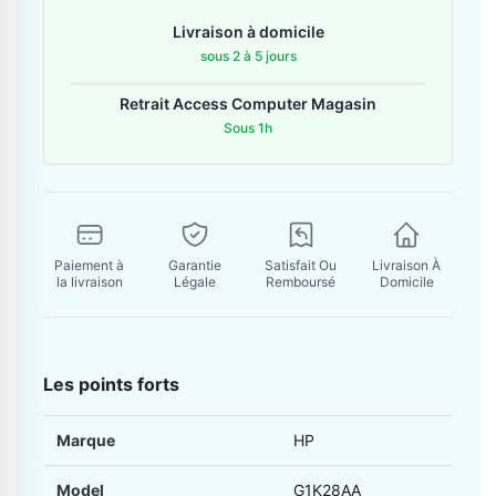
Contactez-nous
Livraison à domicile
sous 2 à 5 jours
Envoyer un message
Retrait Access Computer Magasin
Sous 1h
Paiement à
Garantie
Satisfait Ou
Livraison À
la livraison
Légale
Remboursé
Domicile
Les points forts
Marque
HP
Model
G1K28AA