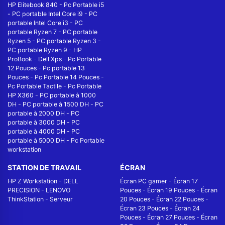
HP Elitebook 840
-
Pc Portable i5
-
PC portable Intel Core i9
-
PC
portable Intel Core i3
-
PC
portable Ryzen 7
-
PC portable
Ryzen 5
-
PC portable Ryzen 3
-
PC portable Ryzen 9
-
HP
ProBook
-
Dell Xps
-
Pc Portable
12 Pouces
-
Pc portable 13
Pouces
-
Pc Portable 14 Pouces
-
Pc Portable Tactile
-
Pc Portable
HP X360
-
PC portable à 1000
DH
-
PC portable à 1500 DH
-
PC
portable à 2000 DH
-
PC
portable à 3000 DH
-
PC
portable à 4000 DH
-
PC
portable à 5000 DH
-
Pc Portable
workstation
STATION DE TRAVAIL
ÉCRAN
HP Z Workstation
-
DELL
Écran PC gamer
-
Écran 17
PRECISION
-
LENOVO
Pouces
-
Écran 19 Pouces
-
Écran
ThinkStation
-
Serveur
20 Pouces
-
Écran 22 Pouces
-
Écran 23 Pouces
-
Écran 24
Pouces
-
Écran 27 Pouces
-
Écran