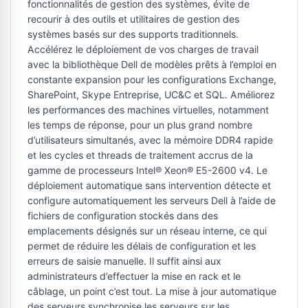
fonctionnalités de gestion des systèmes, évite de
recourir à des outils et utilitaires de gestion des
systèmes basés sur des supports traditionnels.
Accélérez le déploiement de vos charges de travail
avec la bibliothèque Dell de modèles prêts à l’emploi en
constante expansion pour les configurations Exchange,
SharePoint, Skype Entreprise, UC&C et SQL. Améliorez
les performances des machines virtuelles, notamment
les temps de réponse, pour un plus grand nombre
d’utilisateurs simultanés, avec la mémoire DDR4 rapide
et les cycles et threads de traitement accrus de la
gamme de processeurs Intel® Xeon® E5-2600 v4. Le
déploiement automatique sans intervention détecte et
configure automatiquement les serveurs Dell à l’aide de
fichiers de configuration stockés dans des
emplacements désignés sur un réseau interne, ce qui
permet de réduire les délais de configuration et les
erreurs de saisie manuelle. Il suffit ainsi aux
administrateurs d’effectuer la mise en rack et le
câblage, un point c’est tout. La mise à jour automatique
des serveurs synchronise les serveurs sur les