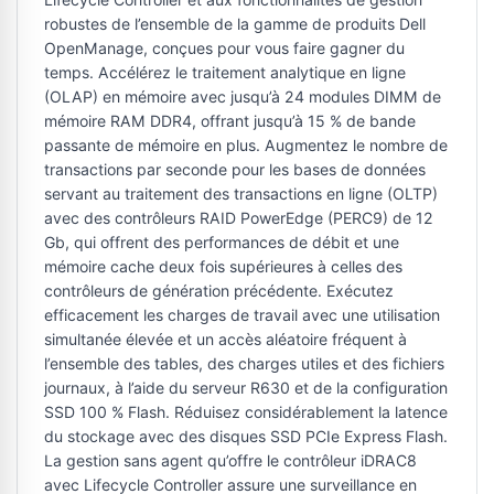
robustes de l’ensemble de la gamme de produits Dell
OpenManage, conçues pour vous faire gagner du
temps. Accélérez le traitement analytique en ligne
(OLAP) en mémoire avec jusqu’à 24 modules DIMM de
mémoire RAM DDR4, offrant jusqu’à 15 % de bande
passante de mémoire en plus. Augmentez le nombre de
transactions par seconde pour les bases de données
servant au traitement des transactions en ligne (OLTP)
avec des contrôleurs RAID PowerEdge (PERC9) de 12
Gb, qui offrent des performances de débit et une
mémoire cache deux fois supérieures à celles des
contrôleurs de génération précédente. Exécutez
efficacement les charges de travail avec une utilisation
simultanée élevée et un accès aléatoire fréquent à
l’ensemble des tables, des charges utiles et des fichiers
journaux, à l’aide du serveur R630 et de la configuration
SSD 100 % Flash. Réduisez considérablement la latence
du stockage avec des disques SSD PCIe Express Flash.
La gestion sans agent qu’offre le contrôleur iDRAC8
avec Lifecycle Controller assure une surveillance en