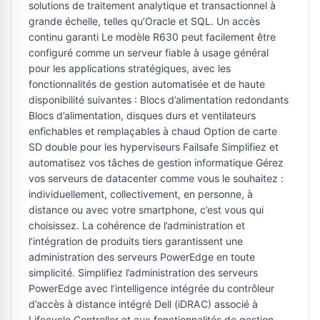
solutions de traitement analytique et transactionnel à
grande échelle, telles qu’Oracle et SQL. Un accès
continu garanti Le modèle R630 peut facilement être
configuré comme un serveur fiable à usage général
pour les applications stratégiques, avec les
fonctionnalités de gestion automatisée et de haute
disponibilité suivantes : Blocs d’alimentation redondants
Blocs d’alimentation, disques durs et ventilateurs
enfichables et remplaçables à chaud Option de carte
SD double pour les hyperviseurs Failsafe Simplifiez et
automatisez vos tâches de gestion informatique Gérez
vos serveurs de datacenter comme vous le souhaitez :
individuellement, collectivement, en personne, à
distance ou avec votre smartphone, c’est vous qui
choisissez. La cohérence de l’administration et
l’intégration de produits tiers garantissent une
administration des serveurs PowerEdge en toute
simplicité. Simplifiez l’administration des serveurs
PowerEdge avec l’intelligence intégrée du contrôleur
d’accès à distance intégré Dell (iDRAC) associé à
Lifecycle Controller et aux fonctionnalités de gestion