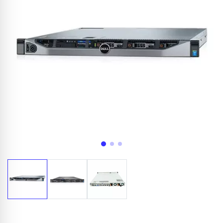
Appelez-nous au
06 37 08 07 06
06 36 88 27 81