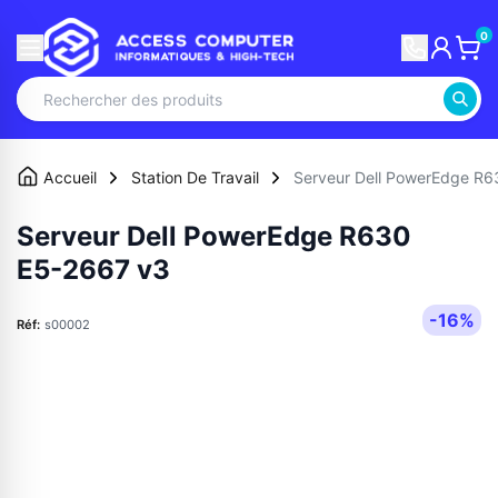
0
Accueil
Station De Travail
Serveur Dell PowerEdge R
Serveur Dell PowerEdge R630
E5-2667 v3
-16%
Réf:
s00002