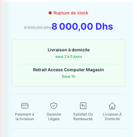
Contactez-nous
Rupture de stock
Envoyer un message
8 000,00 Dhs
9 500,00 Dhs
Livraison à domicile
sous 2 à 5 jours
Retrait Access Computer Magasin
Sous 1h
Paiement à
Garantie
Satisfait Ou
Livraison À
la livraison
Légale
Remboursé
Domicile