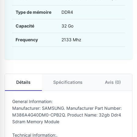
Type de mémoire
DDR4
Capacité
32 Go
Frequency
2133 Mhz
Détails
Spécifications
Avis (0)
General Information:
Manufacturer: SAMSUNG. Manufacturer Part Number:
M386A4G40DM0-CPB2Q. Product Name: 32gb Ddr4
Sdram Memory Module
Technical Information:.