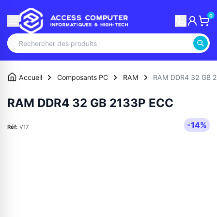
0
Accueil
Composants PC
RAM
RAM DDR4 32 GB 
RAM DDR4 32 GB 2133P ECC
-14%
Réf:
V17