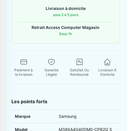
Contactez-nous
Livraison à domicile
sous 2 à 5 jours
Envoyer un message
Retrait Access Computer Magasin
Sous 1h
Paiement à
Garantie
Satisfait Ou
Livraison À
la livraison
Légale
Remboursé
Domicile
Les points forts
Marque
Samsung
Model
M386A4G40DM0-CPB2Q S