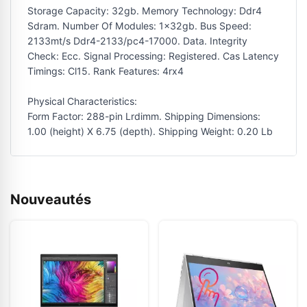
Storage Capacity: 32gb. Memory Technology: Ddr4
Sdram. Number Of Modules: 1x32gb. Bus Speed:
2133mt/s Ddr4-2133/pc4-17000. Data. Integrity
Check: Ecc. Signal Processing: Registered. Cas Latency
Timings: Cl15. Rank Features: 4rx4
Physical Characteristics:
Form Factor: 288-pin Lrdimm. Shipping Dimensions:
1.00 (height) X 6.75 (depth). Shipping Weight: 0.20 Lb
Nouveautés