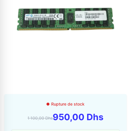
Appelez-nous au
06 37 08 07 06
Rupture de stock
06 36 88 27 81
950,00 Dhs
1 100,00 Dhs