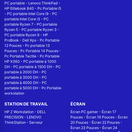
PC portable
-
Lenovo ThinkPad
-
HP Elitebook 840
-
Pc Portable i5
-
PC portable Intel Core i9
-
PC
portable Intel Core i3
-
PC
portable Ryzen 7
-
PC portable
Ryzen 5
-
PC portable Ryzen 3
-
PC portable Ryzen 9
-
HP
ProBook
-
Dell Xps
-
Pc Portable
12 Pouces
-
Pc portable 13
Pouces
-
Pc Portable 14 Pouces
-
Pc Portable Tactile
-
Pc Portable
HP X360
-
PC portable à 1000
DH
-
PC portable à 1500 DH
-
PC
portable à 2000 DH
-
PC
portable à 3000 DH
-
PC
portable à 4000 DH
-
PC
portable à 5000 DH
-
Pc Portable
workstation
STATION DE TRAVAIL
ÉCRAN
HP Z Workstation
-
DELL
Écran PC gamer
-
Écran 17
PRECISION
-
LENOVO
Pouces
-
Écran 19 Pouces
-
Écran
ThinkStation
-
Serveur
20 Pouces
-
Écran 22 Pouces
-
Écran 23 Pouces
-
Écran 24