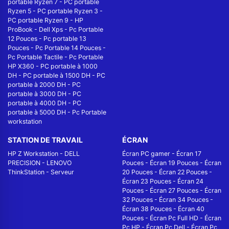
portable Ryzen 7
-
PC portable
Ryzen 5
-
PC portable Ryzen 3
-
PC portable Ryzen 9
-
HP
ProBook
-
Dell Xps
-
Pc Portable
12 Pouces
-
Pc portable 13
Pouces
-
Pc Portable 14 Pouces
-
Pc Portable Tactile
-
Pc Portable
HP X360
-
PC portable à 1000
DH
-
PC portable à 1500 DH
-
PC
portable à 2000 DH
-
PC
portable à 3000 DH
-
PC
portable à 4000 DH
-
PC
portable à 5000 DH
-
Pc Portable
workstation
STATION DE TRAVAIL
ÉCRAN
HP Z Workstation
-
DELL
Écran PC gamer
-
Écran 17
PRECISION
-
LENOVO
Pouces
-
Écran 19 Pouces
-
Écran
ThinkStation
-
Serveur
20 Pouces
-
Écran 22 Pouces
-
Écran 23 Pouces
-
Écran 24
Pouces
-
Écran 27 Pouces
-
Écran
32 Pouces
-
Écran 34 Pouces
-
Écran 38 Pouces
-
Écran 40
Pouces
-
Écran Pc Full HD
-
Écran
Pc HP
-
Écran Pc Dell
-
Écran Pc