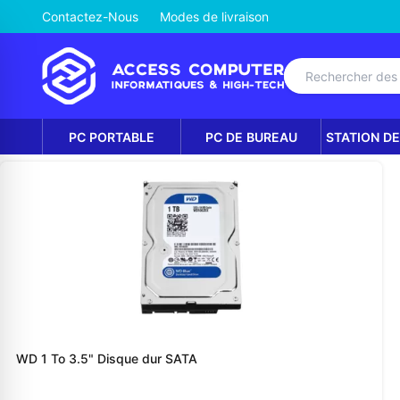
Contactez-Nous
Modes de livraison
PC PORTABLE
PC DE BUREAU
STATION DE
WD 1 To 3.5" Disque dur SATA