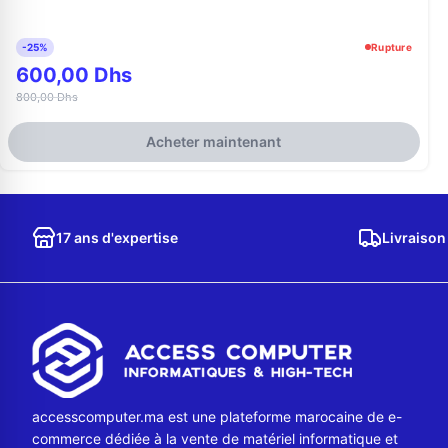
-25%
Rupture
600,00 Dhs
800,00 Dhs
Acheter maintenant
17 ans d'expertise
Livraison
accesscomputer.ma est une plateforme marocaine de e-
commerce dédiée à la vente de matériel informatique et