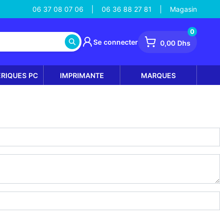
06 37 08 07 06
06 36 88 27 81
Magasin
|
|
0
Se connecter
0,00 Dhs
ÉRIQUES PC
IMPRIMANTE
MARQUES