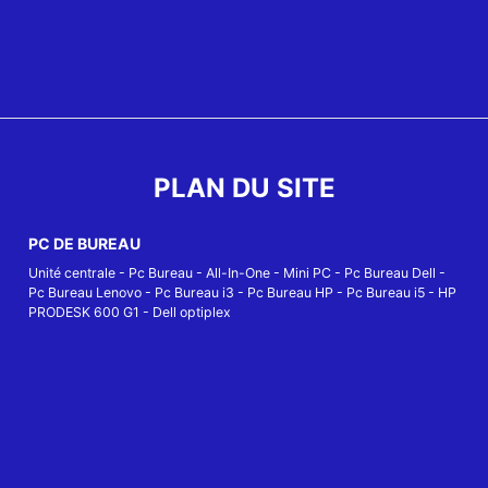
PLAN DU SITE
PC DE BUREAU
Unité centrale
-
Pc Bureau
-
All-In-One
-
Mini PC
-
Pc Bureau Dell
-
Pc Bureau Lenovo
-
Pc Bureau i3
-
Pc Bureau HP
-
Pc Bureau i5
-
HP
PRODESK 600 G1
-
Dell optiplex