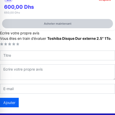
600,00 Dhs
650,00 Dhs
Acheter maintenant
Ecrire votre propre avis
Vous êtes en train d’évaluer
Toshiba Disque Dur externe 2.5" 1To
.
Appelez-nous au
06 37 08 07 06
06 36 88 27 81
Ajouter