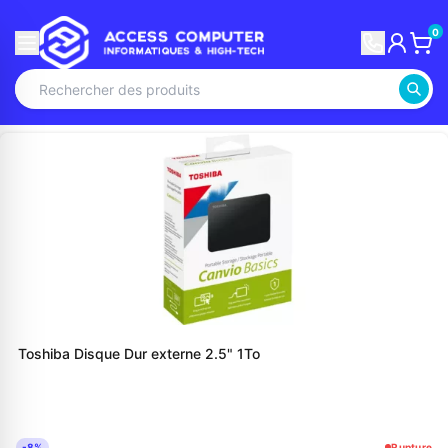
0
Toshiba Disque Dur externe 2.5" 1To
-8%
Rupture