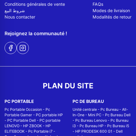
Conditions générales de vente
FAQs
شروط البيع
Modes de livraison
Nous contacter
Modalités de retour
Rejoignez la communauté !
PLAN DU SITE
PC PORTABLE
PC DE BUREAU
Pc Portable Occasion
-
Pc
Unité centrale
-
Pc Bureau
-
All-
Portable Gamer
-
PC portable HP
In-One
-
Mini PC
-
Pc Bureau Dell
-
PC Portable Dell
-
PC portable
-
Pc Bureau Lenovo
-
Pc Bureau
LENOVO
-
HP ZBOOK
-
HP
i3
-
Pc Bureau HP
-
Pc Bureau i5
ELITEBOOK
-
Pc Portable i7
-
-
HP PRODESK 600 G1
-
Dell