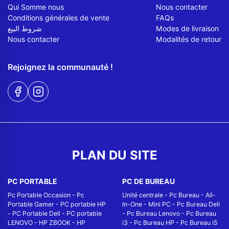
Qui Somme nous
Nous contacter
Conditions générales de vente
FAQs
شروط البيع
Modes de livraison
Nous contacter
Modalités de retour
Rejoignez la communauté !
PLAN DU SITE
PC PORTABLE
PC DE BUREAU
Pc Portable Occasion
-
Pc
Unité centrale
-
Pc Bureau
-
All-
Portable Gamer
-
PC portable HP
In-One
-
Mini PC
-
Pc Bureau Dell
-
PC Portable Dell
-
PC portable
-
Pc Bureau Lenovo
-
Pc Bureau
LENOVO
-
HP ZBOOK
-
HP
i3
-
Pc Bureau HP
-
Pc Bureau i5