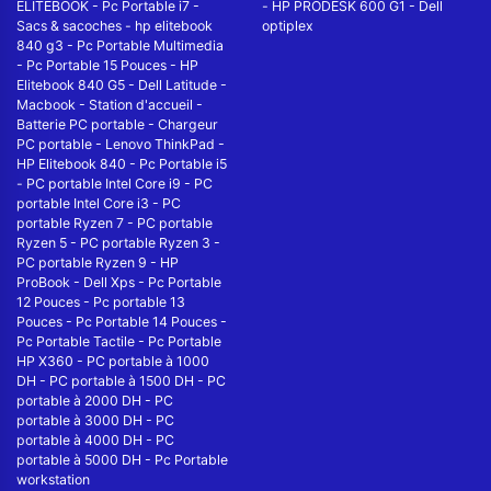
ELITEBOOK
-
Pc Portable i7
-
-
HP PRODESK 600 G1
-
Dell
Sacs & sacoches
-
hp elitebook
optiplex
840 g3
-
Pc Portable Multimedia
-
Pc Portable 15 Pouces
-
HP
Elitebook 840 G5
-
Dell Latitude
-
Macbook
-
Station d'accueil
-
Batterie PC portable
-
Chargeur
PC portable
-
Lenovo ThinkPad
-
HP Elitebook 840
-
Pc Portable i5
-
PC portable Intel Core i9
-
PC
portable Intel Core i3
-
PC
portable Ryzen 7
-
PC portable
Ryzen 5
-
PC portable Ryzen 3
-
PC portable Ryzen 9
-
HP
ProBook
-
Dell Xps
-
Pc Portable
12 Pouces
-
Pc portable 13
Pouces
-
Pc Portable 14 Pouces
-
Pc Portable Tactile
-
Pc Portable
HP X360
-
PC portable à 1000
DH
-
PC portable à 1500 DH
-
PC
portable à 2000 DH
-
PC
portable à 3000 DH
-
PC
portable à 4000 DH
-
PC
portable à 5000 DH
-
Pc Portable
workstation