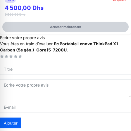
4 500,00 Dhs
5 200,00 Dhs
Acheter maintenant
Ecrire votre propre avis
Vous êtes en train d’évaluer
Pc Portable Lenovo ThinkPad X1
Carbon (5e gén.)-Core i5-7200U
.
Appelez-nous au
06 37 08 07 06
06 36 88 27 81
Ajouter