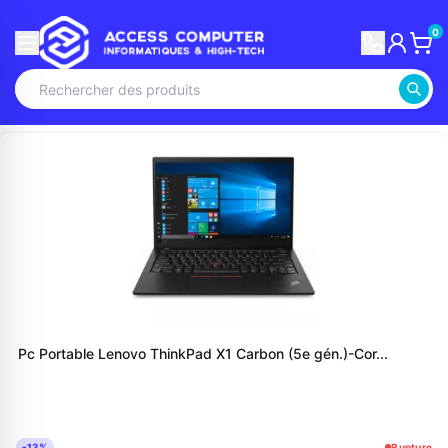
0
Pc Portable Lenovo ThinkPad X1 Carbon (5e gén.)-Cor...
-13%
Rupture