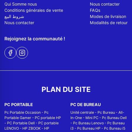
Qui Somme nous
Nous contacter
Conditions générales de vente
FAQs
شروط البيع
Modes de livraison
Nous contacter
Modalités de retour
Rejoignez la communauté !
PLAN DU SITE
PC PORTABLE
PC DE BUREAU
Pc Portable Occasion
-
Pc
Unité centrale
-
Pc Bureau
-
All-
Portable Gamer
-
PC portable HP
In-One
-
Mini PC
-
Pc Bureau Dell
-
PC Portable Dell
-
PC portable
-
Pc Bureau Lenovo
-
Pc Bureau
LENOVO
-
HP ZBOOK
-
HP
i3
-
Pc Bureau HP
-
Pc Bureau i5