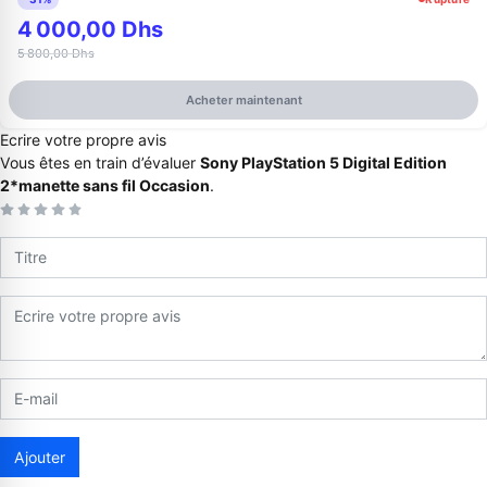
4 000,00 Dhs
5 800,00 Dhs
Acheter maintenant
Ecrire votre propre avis
Vous êtes en train d’évaluer
Sony PlayStation 5 Digital Edition
2*manette sans fil Occasion
.
Appelez-nous au
06 37 08 07 06
06 36 88 27 81
Ajouter