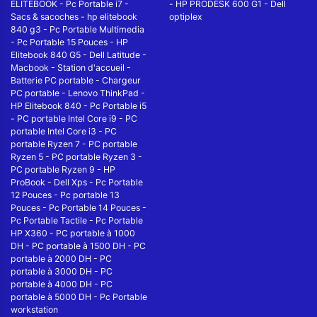
ELITEBOOK
-
Pc Portable i7
-
-
HP PRODESK 600 G1
-
Dell
Sacs & sacoches
-
hp elitebook
optiplex
840 g3
-
Pc Portable Multimedia
-
Pc Portable 15 Pouces
-
HP
Elitebook 840 G5
-
Dell Latitude
-
Macbook
-
Station d'accueil
-
Batterie PC portable
-
Chargeur
PC portable
-
Lenovo ThinkPad
-
HP Elitebook 840
-
Pc Portable i5
-
PC portable Intel Core i9
-
PC
portable Intel Core i3
-
PC
portable Ryzen 7
-
PC portable
Ryzen 5
-
PC portable Ryzen 3
-
PC portable Ryzen 9
-
HP
ProBook
-
Dell Xps
-
Pc Portable
12 Pouces
-
Pc portable 13
Pouces
-
Pc Portable 14 Pouces
-
Pc Portable Tactile
-
Pc Portable
HP X360
-
PC portable à 1000
DH
-
PC portable à 1500 DH
-
PC
portable à 2000 DH
-
PC
portable à 3000 DH
-
PC
portable à 4000 DH
-
PC
portable à 5000 DH
-
Pc Portable
workstation