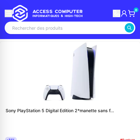
0
Sony PlayStation 5 Digital Edition 2*manette sans f...
-31%
Rupture