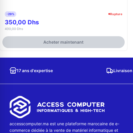
-29%
Rupture
350,00 Dhs
490,00 Dhs
Acheter maintenant
17 ans d'expertise
Livraison
accesscomputer.ma est une plateforme marocaine de e-
commerce dédiée à la vente de matériel informatique et