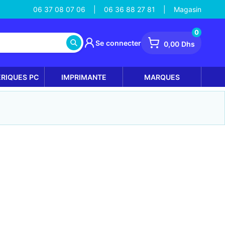
06 37 08 07 06
06 36 88 27 81
Magasin
|
|
0
Se connecter
0,00 Dhs
ÉRIQUES PC
IMPRIMANTE
MARQUES