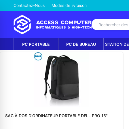
Contactez-Nous
Modes de livraison
PC PORTABLE
PC DE BUREAU
STATION DE
SAC À DOS D'ORDINATEUR PORTABLE DELL PRO 15"