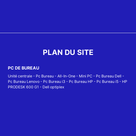
PLAN DU SITE
PC DE BUREAU
Unité centrale
-
Pc Bureau
-
All-In-One
-
Mini PC
-
Pc Bureau Dell
-
Pc Bureau Lenovo
-
Pc Bureau i3
-
Pc Bureau HP
-
Pc Bureau i5
-
HP
PRODESK 600 G1
-
Dell optiplex