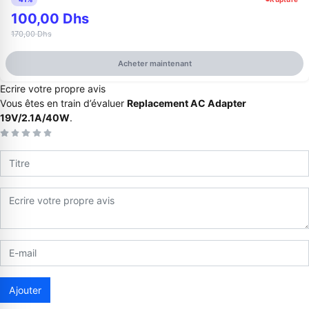
100,00 Dhs
170,00 Dhs
Acheter maintenant
Ecrire votre propre avis
Vous êtes en train d’évaluer
Replacement AC Adapter
19V/2.1A/40W
.
Appelez-nous au
06 37 08 07 06
06 36 88 27 81
Ajouter