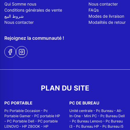
Qui Somme nous
Nous contacter
Conditions générales de vente
FAQs
شروط البيع
Modes de livraison
Nous contacter
Modalités de retour
Rejoignez la communauté !
PLAN DU SITE
PC PORTABLE
PC DE BUREAU
Pc Portable Occasion
-
Pc
Unité centrale
-
Pc Bureau
-
All-
Portable Gamer
-
PC portable HP
In-One
-
Mini PC
-
Pc Bureau Dell
-
PC Portable Dell
-
PC portable
-
Pc Bureau Lenovo
-
Pc Bureau
LENOVO
-
HP ZBOOK
-
HP
i3
-
Pc Bureau HP
-
Pc Bureau i5