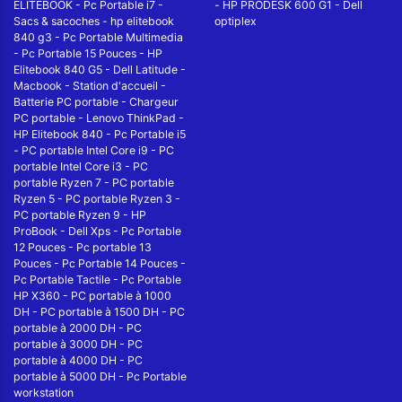
ELITEBOOK
-
Pc Portable i7
-
-
HP PRODESK 600 G1
-
Dell
Sacs & sacoches
-
hp elitebook
optiplex
840 g3
-
Pc Portable Multimedia
-
Pc Portable 15 Pouces
-
HP
Elitebook 840 G5
-
Dell Latitude
-
Macbook
-
Station d'accueil
-
Batterie PC portable
-
Chargeur
PC portable
-
Lenovo ThinkPad
-
HP Elitebook 840
-
Pc Portable i5
-
PC portable Intel Core i9
-
PC
portable Intel Core i3
-
PC
portable Ryzen 7
-
PC portable
Ryzen 5
-
PC portable Ryzen 3
-
PC portable Ryzen 9
-
HP
ProBook
-
Dell Xps
-
Pc Portable
12 Pouces
-
Pc portable 13
Pouces
-
Pc Portable 14 Pouces
-
Pc Portable Tactile
-
Pc Portable
HP X360
-
PC portable à 1000
DH
-
PC portable à 1500 DH
-
PC
portable à 2000 DH
-
PC
portable à 3000 DH
-
PC
portable à 4000 DH
-
PC
portable à 5000 DH
-
Pc Portable
workstation