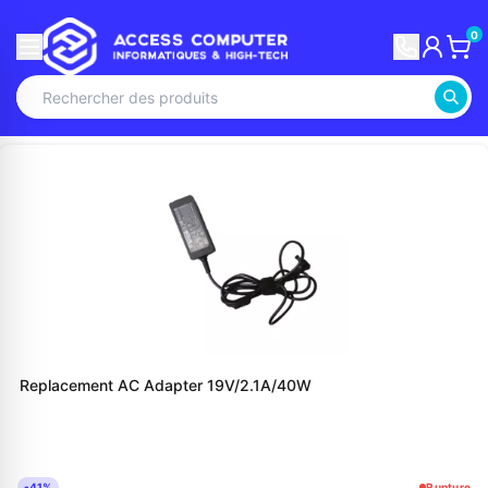
0
Replacement AC Adapter 19V/2.1A/40W
-41%
Rupture