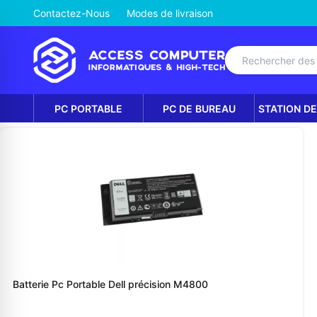
Contactez-Nous
Modes de livraison
PC PORTABLE
PC DE BUREAU
STATION DE
Batterie Pc Portable Dell précision M4800