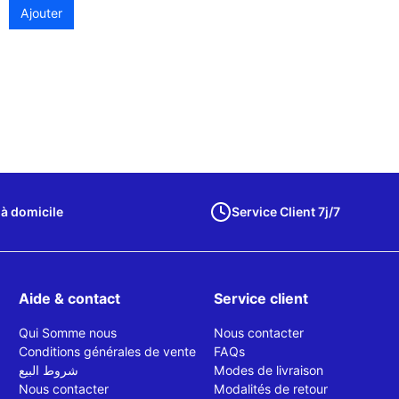
Ajouter
 à domicile
Service Client 7j/7
Aide & contact
Service client
Qui Somme nous
Nous contacter
Conditions générales de vente
FAQs
شروط البيع
Modes de livraison
Nous contacter
Modalités de retour