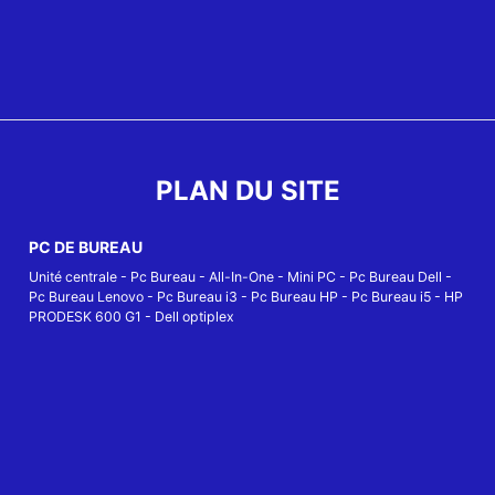
PLAN DU SITE
PC DE BUREAU
Unité centrale
-
Pc Bureau
-
All-In-One
-
Mini PC
-
Pc Bureau Dell
-
Pc Bureau Lenovo
-
Pc Bureau i3
-
Pc Bureau HP
-
Pc Bureau i5
-
HP
PRODESK 600 G1
-
Dell optiplex