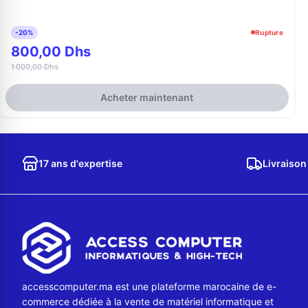
-20%
Rupture
800,00 Dhs
1 000,00 Dhs
Acheter maintenant
17 ans d'expertise
Livraison
accesscomputer.ma est une plateforme marocaine de e-
commerce dédiée à la vente de matériel informatique et