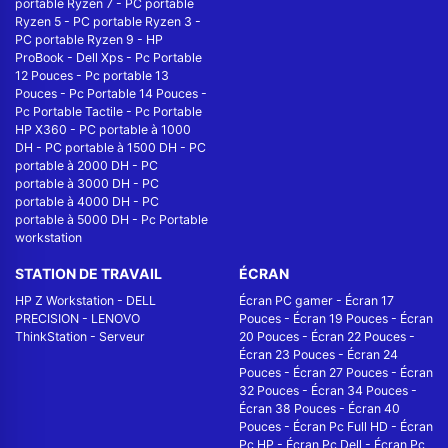
portable Ryzen 7
-
PC portable
Ryzen 5
-
PC portable Ryzen 3
-
PC portable Ryzen 9
-
HP
ProBook
-
Dell Xps
-
Pc Portable
12 Pouces
-
Pc portable 13
Pouces
-
Pc Portable 14 Pouces
-
Pc Portable Tactile
-
Pc Portable
HP X360
-
PC portable à 1000
DH
-
PC portable à 1500 DH
-
PC
portable à 2000 DH
-
PC
portable à 3000 DH
-
PC
portable à 4000 DH
-
PC
portable à 5000 DH
-
Pc Portable
workstation
STATION DE TRAVAIL
ÉCRAN
HP Z Workstation
-
DELL
Écran PC gamer
-
Écran 17
PRECISION
-
LENOVO
Pouces
-
Écran 19 Pouces
-
Écran
ThinkStation
-
Serveur
20 Pouces
-
Écran 22 Pouces
-
Écran 23 Pouces
-
Écran 24
Pouces
-
Écran 27 Pouces
-
Écran
32 Pouces
-
Écran 34 Pouces
-
Écran 38 Pouces
-
Écran 40
Pouces
-
Écran Pc Full HD
-
Écran
Pc HP
-
Écran Pc Dell
-
Écran Pc