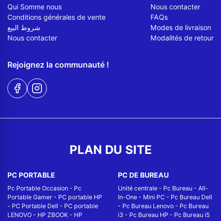
Qui Somme nous
Nous contacter
Conditions générales de vente
FAQs
شروط البيع
Modes de livraison
Nous contacter
Modalités de retour
Rejoignez la communauté !
PLAN DU SITE
PC PORTABLE
PC DE BUREAU
Pc Portable Occasion
-
Pc
Unité centrale
-
Pc Bureau
-
All-
Portable Gamer
-
PC portable HP
In-One
-
Mini PC
-
Pc Bureau Dell
-
PC Portable Dell
-
PC portable
-
Pc Bureau Lenovo
-
Pc Bureau
LENOVO
-
HP ZBOOK
-
HP
i3
-
Pc Bureau HP
-
Pc Bureau i5