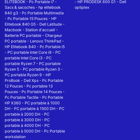
ELITEBOOK
-
Pc Portable i7
-
-
HP PRODESK 600 G1
-
Dell
Sacs & sacoches
-
hp elitebook
optiplex
840 g3
-
Pc Portable Multimedia
-
Pc Portable 15 Pouces
-
HP
Elitebook 840 G5
-
Dell Latitude
-
Macbook
-
Station d'accueil
-
Batterie PC portable
-
Chargeur
PC portable
-
Lenovo ThinkPad
-
HP Elitebook 840
-
Pc Portable i5
-
PC portable Intel Core i9
-
PC
portable Intel Core i3
-
PC
portable Ryzen 7
-
PC portable
Ryzen 5
-
PC portable Ryzen 3
-
PC portable Ryzen 9
-
HP
ProBook
-
Dell Xps
-
Pc Portable
12 Pouces
-
Pc portable 13
Pouces
-
Pc Portable 14 Pouces
-
Pc Portable Tactile
-
Pc Portable
HP X360
-
PC portable à 1000
DH
-
PC portable à 1500 DH
-
PC
portable à 2000 DH
-
PC
portable à 3000 DH
-
PC
portable à 4000 DH
-
PC
portable à 5000 DH
-
Pc Portable
workstation