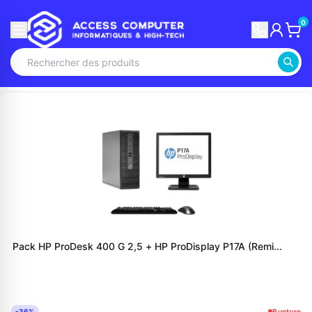
0
Pack HP ProDesk 400 G 2,5 + HP ProDisplay P17A (Remi...
-36%
Rupture