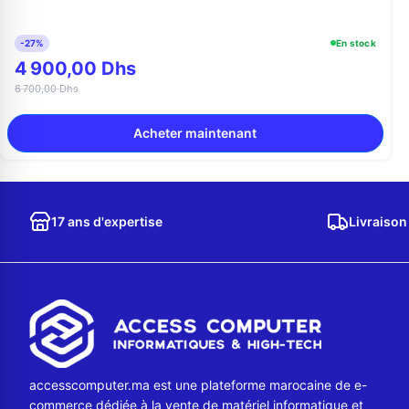
-27%
En stock
4 900,00 Dhs
6 700,00 Dhs
Acheter maintenant
17 ans d'expertise
Livraison
accesscomputer.ma est une plateforme marocaine de e-
commerce dédiée à la vente de matériel informatique et