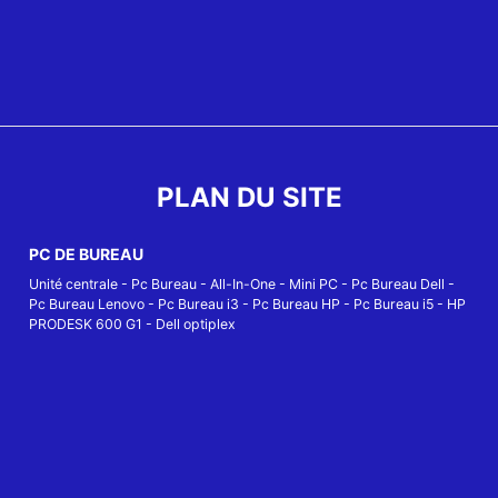
PLAN DU SITE
PC DE BUREAU
Unité centrale
-
Pc Bureau
-
All-In-One
-
Mini PC
-
Pc Bureau Dell
-
Pc Bureau Lenovo
-
Pc Bureau i3
-
Pc Bureau HP
-
Pc Bureau i5
-
HP
PRODESK 600 G1
-
Dell optiplex