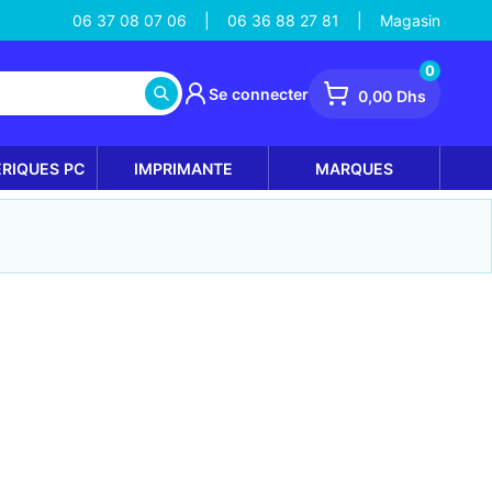
06 37 08 07 06
06 36 88 27 81
Magasin
|
|
0
Se connecter
0,00 Dhs
ÉRIQUES PC
IMPRIMANTE
MARQUES