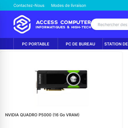
Contactez-Nous
Modes de livraison
PC PORTABLE
PC DE BUREAU
STATION DE
NVIDIA QUADRO P5000 (16 Go VRAM)