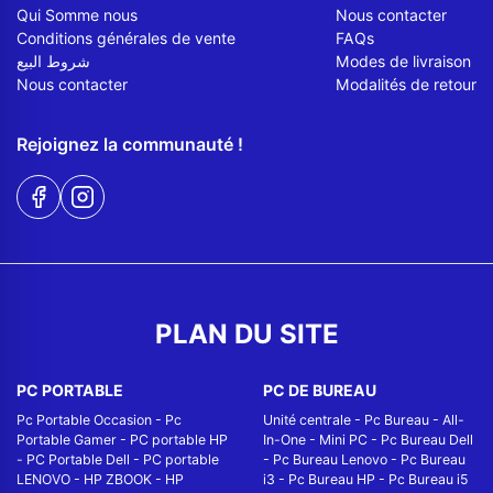
Qui Somme nous
Nous contacter
Conditions générales de vente
FAQs
شروط البيع
Modes de livraison
Nous contacter
Modalités de retour
Rejoignez la communauté !
PLAN DU SITE
PC PORTABLE
PC DE BUREAU
Pc Portable Occasion
-
Pc
Unité centrale
-
Pc Bureau
-
All-
Portable Gamer
-
PC portable HP
In-One
-
Mini PC
-
Pc Bureau Dell
-
PC Portable Dell
-
PC portable
-
Pc Bureau Lenovo
-
Pc Bureau
LENOVO
-
HP ZBOOK
-
HP
i3
-
Pc Bureau HP
-
Pc Bureau i5