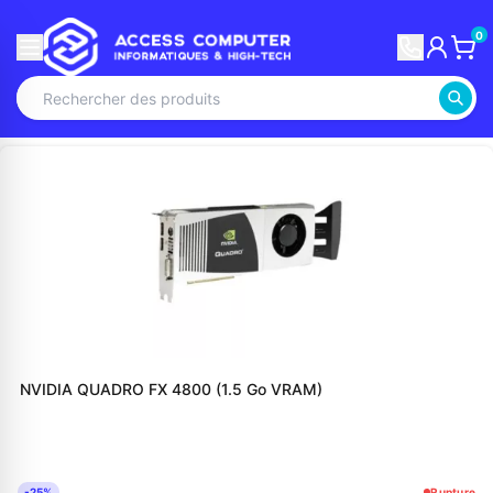
0
NVIDIA QUADRO FX 4800 (1.5 Go VRAM)
-25%
Rupture