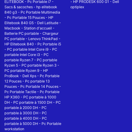
ELITEBOOK
-
Pc Portable i7
-
-
HP PRODESK 600 G1
-
Dell
Sacs & sacoches
-
hp elitebook
optiplex
840 g3
-
Pc Portable Multimedia
-
Pc Portable 15 Pouces
-
HP
Elitebook 840 G5
-
Dell Latitude
-
Macbook
-
Station d'accueil
-
Batterie PC portable
-
Chargeur
PC portable
-
Lenovo ThinkPad
-
HP Elitebook 840
-
Pc Portable i5
-
PC portable Intel Core i9
-
PC
portable Intel Core i3
-
PC
portable Ryzen 7
-
PC portable
Ryzen 5
-
PC portable Ryzen 3
-
PC portable Ryzen 9
-
HP
ProBook
-
Dell Xps
-
Pc Portable
12 Pouces
-
Pc portable 13
Pouces
-
Pc Portable 14 Pouces
-
Pc Portable Tactile
-
Pc Portable
HP X360
-
PC portable à 1000
DH
-
PC portable à 1500 DH
-
PC
portable à 2000 DH
-
PC
portable à 3000 DH
-
PC
portable à 4000 DH
-
PC
portable à 5000 DH
-
Pc Portable
workstation