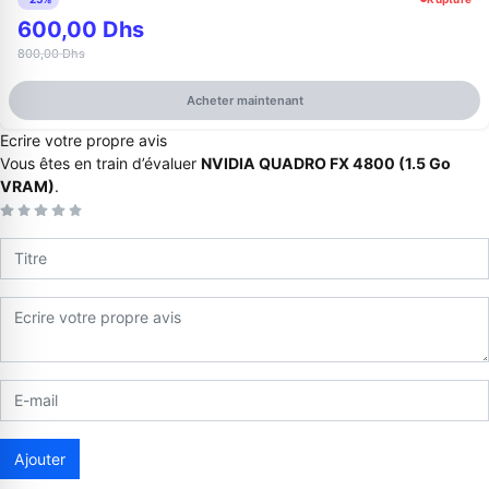
600,00 Dhs
800,00 Dhs
Acheter maintenant
Ecrire votre propre avis
Vous êtes en train d’évaluer
NVIDIA QUADRO FX 4800 (1.5 Go
VRAM)
.
Appelez-nous au
06 37 08 07 06
06 36 88 27 81
Ajouter